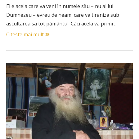
El e acela care va veni în numele său – nu al lui
Dumnezeu – evreu de neam, care va tiraniza sub
ascultarea sa tot pământul. Căci acela va primi …
Citeste mai mult