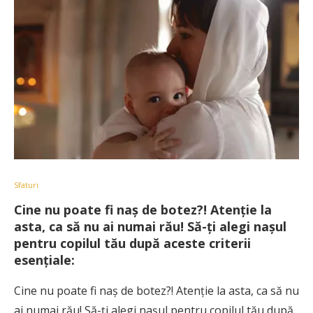
Sfaturi
Cine nu poate fi naș de botez?! Atenție la
asta, ca să nu ai numai rău! Să-ți alegi nașul
pentru copilul tău după aceste criterii
esențiale:
Cine nu poate fi naș de botez?! Atenție la asta, ca să nu
ai numai rău! Să-ți alegi nașul pentru copilul tău după