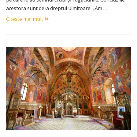
acestora sunt de-a dreptul uimitoare. „Am …
Citeste mai mult