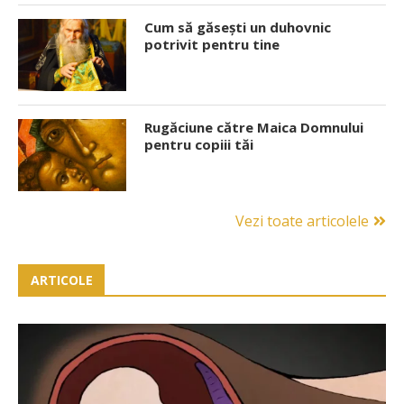
Cum să găsești un duhovnic
potrivit pentru tine
Rugăciune către Maica Domnului
pentru copiii tăi
Vezi toate articolele
ARTICOLE