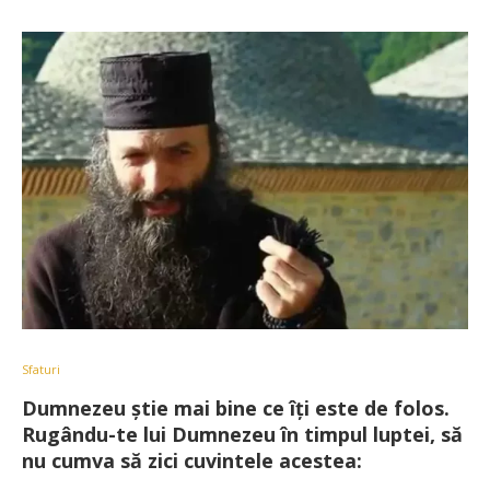
Sfaturi
Dumnezeu ştie mai bine ce îţi este de folos.
Rugându-te lui Dumnezeu în timpul luptei, să
nu cumva să zici cuvintele acestea: