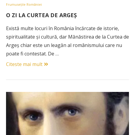
Frumusețile României
O ZI LA CURTEA DE ARGEȘ
Există multe locuri în România încărcate de istorie,
spiritualitate și cultură, dar Mănăstirea de la Curtea de
Argeș chiar este un leagăn al românismului care nu
poate fi contestat. De …
Citeste mai mult