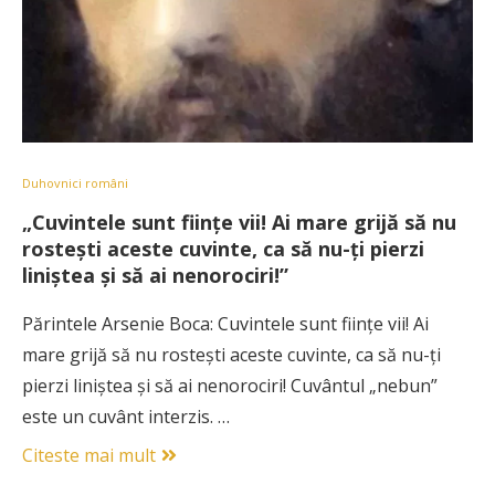
Duhovnici români
„Cuvintele sunt fiinţe vii! Ai mare grijă să nu
rosteşti aceste cuvinte, ca să nu-ţi pierzi
liniştea şi să ai nenorociri!”
Părintele Arsenie Boca: Cuvintele sunt fiinţe vii! Ai
mare grijă să nu rosteşti aceste cuvinte, ca să nu-ţi
pierzi liniştea şi să ai nenorociri! Cuvântul „nebun”
este un cuvânt interzis. …
Citeste mai mult