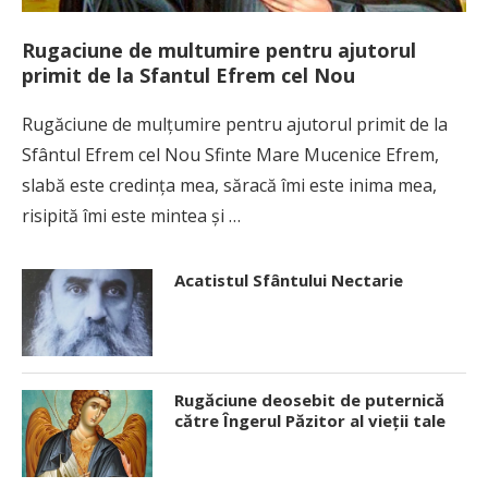
Rugaciune de multumire pentru ajutorul
primit de la Sfantul Efrem cel Nou
Rugăciune de mulţumire pentru ajutorul primit de la
Sfântul Efrem cel Nou Sfinte Mare Mucenice Efrem,
slabă este credinţa mea, săracă îmi este inima mea,
risipită îmi este mintea şi …
Acatistul Sfântului Nectarie
Rugăciune deosebit de puternică
către Îngerul Păzitor al vieţii tale