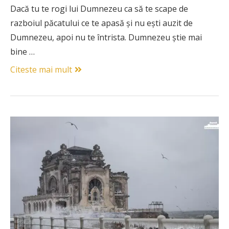
Dacă tu te rogi lui Dumnezeu ca să te scape de
razboiul păcatului ce te apasă şi nu eşti auzit de
Dumnezeu, apoi nu te întrista. Dumnezeu ştie mai
bine …
Citeste mai mult