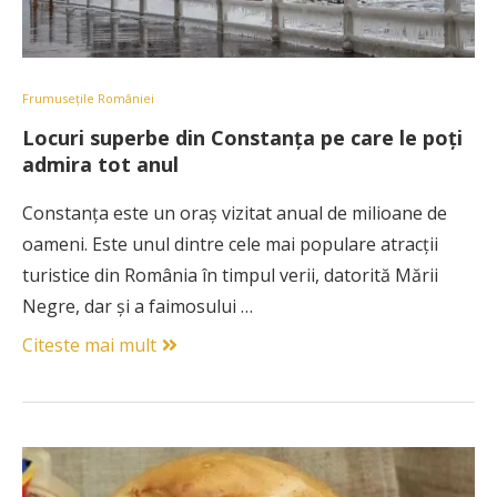
Frumusețile României
Locuri superbe din Constanța pe care le poți
admira tot anul
Constanța este un oraș vizitat anual de milioane de
oameni. Este unul dintre cele mai populare atracții
turistice din România în timpul verii, datorită Mării
Negre, dar și a faimosului …
Citeste mai mult