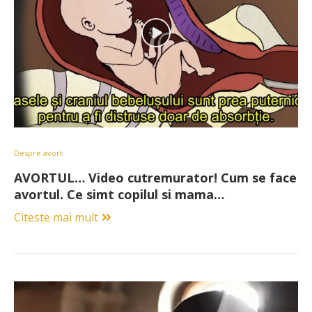
Despre avort
AVORTUL… Video cutremurator! Cum se face
avortul. Ce simt copilul si mama…
Citeste mai mult