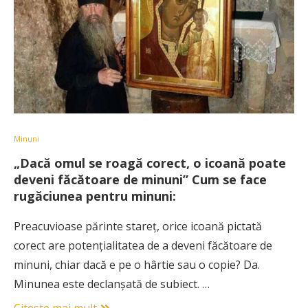
Minuni
„Dacă omul se roagă corect, o icoană poate
deveni făcătoare de minuni” Cum se face
rugăciunea pentru minuni:
Preacuvioase părinte stareț, orice icoană pictată
corect are potențialitatea de a deveni făcătoare de
minuni, chiar dacă e pe o hârtie sau o copie? Da.
Minunea este declanșată de subiect. …