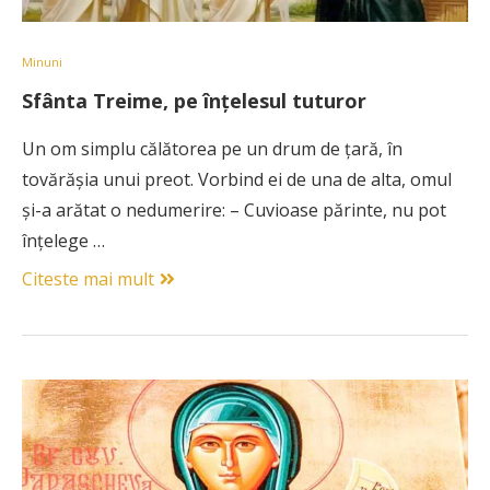
Minuni
Sfânta Treime, pe înțelesul tuturor
Un om simplu călătorea pe un drum de ţară, în
tovărăşia unui preot. Vorbind ei de una de alta, omul
şi-a arătat o nedumerire: – Cuvioase părinte, nu pot
înţelege …
Citeste mai mult