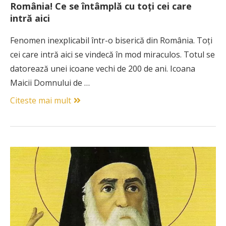
România! Ce se întâmplă cu toți cei care
intră aici
Fenomen inexplicabil într-o biserică din România. Toți
cei care intră aici se vindecă în mod miraculos. Totul se
datorează unei icoane vechi de 200 de ani. Icoana
Maicii Domnului de …
Citeste mai mult