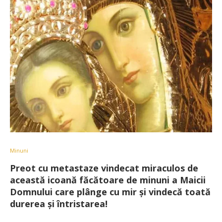
Minuni
Preot cu metastaze vindecat miraculos de
această icoană făcătoare de minuni a Maicii
Domnului care plânge cu mir și vindecă toată
durerea și întristarea!