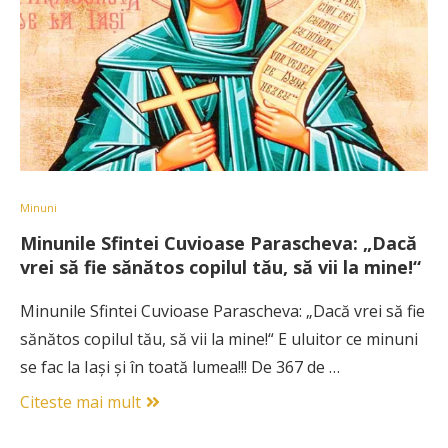
Minuni
Minunile Sfintei Cuvioase Parascheva: „Dacă
vrei să fie sănătos copilul tău, să vii la mine!“
Minunile Sfintei Cuvioase Parascheva: „Dacă vrei să fie
sănătos copilul tău, să vii la mine!“ E uluitor ce minuni
se fac la Iaşi şi în toată lumea!!! De 367 de …
Citeste mai mult