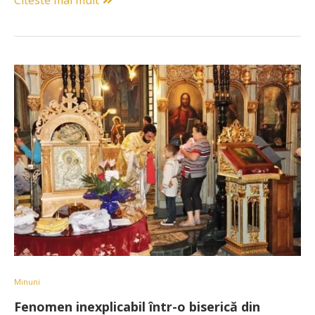
Citeste mai mult
Minuni
Fenomen inexplicabil într-o biserică din