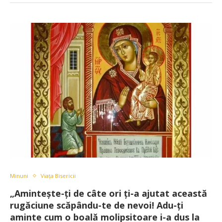
Minuni
Viața Bisericii
„Amintește-ți de câte ori ți-a ajutat această
rugăciune scăpându-te de nevoi! Adu-ți
aminte cum o boală molipsitoare i-a dus la