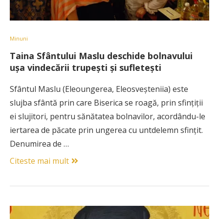
Minuni
Taina Sfântului Maslu deschide bolnavului
ușa vindecării trupești și sufletești
Sfântul Maslu (Eleoungerea, Eleosveşteniia) este
slujba sfântă prin care Biserica se roagă, prin sfinţiţii
ei slujitori, pentru sănătatea bolnavilor, acordându-le
iertarea de păcate prin ungerea cu untdelemn sfinţit.
Denumirea de …
Citeste mai mult