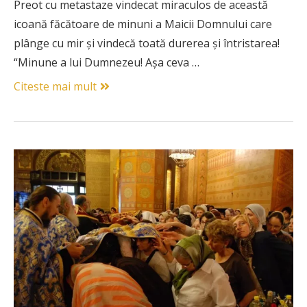
Preot cu metastaze vindecat miraculos de această
icoană făcătoare de minuni a Maicii Domnului care
plânge cu mir și vindecă toată durerea și întristarea!
“Minune a lui Dumnezeu! Așa ceva …
Citeste mai mult