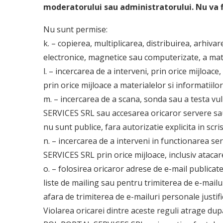
moderatorului sau administratorului. Nu va f
Nu sunt permise:
k. – copierea, multiplicarea, distribuirea, arhivar
electronice, magnetice sau computerizate, a mater
l. – incercarea de a interveni, prin orice mijloace
prin orice mijloace a materialelor si informatiilo
m. – incercarea de a scana, sonda sau a testa v
SERVICES SRL sau accesarea oricaror servere sa
nu sunt publice, fara autorizatie explicita in s
n. – incercarea de a interveni in functionarea 
SERVICES SRL prin orice mijloace, inclusiv ataca
o. – folosirea oricaror adrese de e-mail publicate
liste de mailing sau pentru trimiterea de e-mail
afara de trimiterea de e-mailuri personale justifi
Violarea oricarei dintre aceste reguli atrage dup