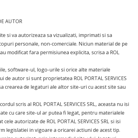
DE AUTOR
 si va autorizeaza sa vizualizati, imprimati si sa
 scopuri personale, non-comerciale. Niciun material de pe
sau modificat fara permisiunea explicita, scrisa a ROL
ile, software-ul, logo-urile si orice alte materiale
ului de autor si sunt proprietatea ROL PORTAL SERVICES
sa crearea de legaturi ale altor site-uri cu acest site sau
a acordul scris al ROL PORTAL SERVICES SRL, aceasta nu isi
te cu care site-ul ar putea fi legat, pentru materialele
at cele autorizate de ROL PORTAL SERVICES SRL si isi
 legislatiei in vigoare a oricarei actiuni de acest tip.