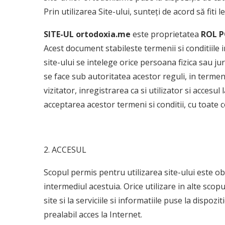
Prin utilizarea Site-ului, sunteți de acord să fiti 
SITE-UL ortodoxia.me
este proprietatea
ROL P
Acest document stabileste termenii si conditiile in
site-ului se intelege orice persoana fizica sau juri
se face sub autoritatea acestor reguli, in termenii 
vizitator, inregistrarea ca si utilizator si accesul
acceptarea acestor termeni si conditii, cu toate 
2. ACCESUL
Scopul permis pentru utilizarea site-ului este obti
intermediul acestuia. Orice utilizare in alte sco
site si la serviciile si informatiile puse la dispoz
prealabil acces la Internet.