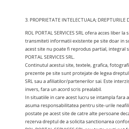
3. PROPRIETATE INTELECTUALA; DREPTURILE 
ROL PORTAL SERVICES SRL ofera acces liber la site
transmiteti informatii existente pe site doar in
acest site nu poate fi reprodus partial, integral 
PORTAL SERVICES SRL.
Continutul acestui site, textele, grafica, fotografi
prezente pe site sunt protejate de legea drept
SRL sau a afiliatilor/partenerilor sai. Este interzi
invers, fara un acord scris prealabil.
In situatiile in care acest lucru se intampla far
asuma responsabilitatea pentru site-urile neafilia
postate pe acest site de catre alte persoane dec
rezerva dreptul de a solicita sanctionarea conform