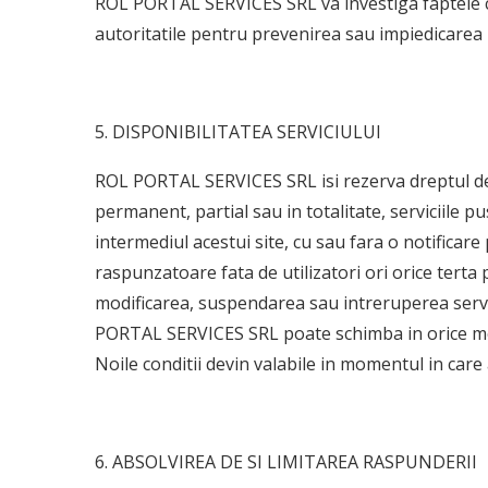
ROL PORTAL SERVICES SRL va investiga faptele c
autoritatile pentru prevenirea sau impiedicarea u
5. DISPONIBILITATEA SERVICIULUI
ROL PORTAL SERVICES SRL isi rezerva dreptul de
permanent, partial sau in totalitate, serviciile puse
intermediul acestui site, cu sau fara o notifica
raspunzatoare fata de utilizatori ori orice terta 
modificarea, suspendarea sau intreruperea servic
PORTAL SERVICES SRL poate schimba in orice momen
Noile conditii devin valabile in momentul in care 
6. ABSOLVIREA DE SI LIMITAREA RASPUNDERII