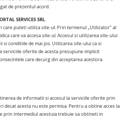
legat de prezentul acord.
ORTAL SERVICES SRL
.
 care puteti utiliza site-ul. Prin termenul „Utilizator” al
dica care va accesa site-ul. Accesul si utilizarea site-ului
si conditiile de mai jos. Utilizarea site-ului ca si
 la serviciile oferite de acesta presupune implicit
consecintele care decurg din acceptarea acestora.
nerea de informatii si accesul la serviciile oferite prin
puri decat acesta nu este permisa. Pentru a obtine acces la
itie prin intermediul acestuia trebuie sa obtineti in