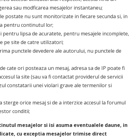
ergerea sau modficarea mesajelor instantaneu;
jele postate nu sunt monitorizate in fiecare secunda si, in
a pentru continutul lor;
 pentru lipsa de acuratete, pentru mesajele incomplete,
pe site de catre utilizatori;
exprima punctele devedere ale autorului, nu punctele de
ori de cate ori posteaza un mesaj, adresa sa de IP poate fi
ccesul la site (sau va fi contactat providerul de servicii
ul constatarii unei violari grave ale termenilor si
e a sterge orice mesaj si de a interzice accesul la forumul
stor conditii;
tinutul mesajelor si isi asuma eventualele daune, in
licate, cu exceptia mesajelor trimise direct