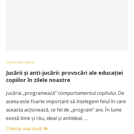
Creșterea copiilor
Jucării și anti-jucării: provocări ale educației
copiilor în zilele noastre
Jucăria „programează” comportamentul copilului. De
aceea este foarte important să înțelegem felul în care
aceasta acționează, ce fel de „program” are. În lume
există bine și rău, ideal și antiideal, …
Citeste mai mult