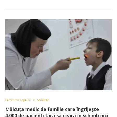
Creșterea copiilor
Sănătate
Măicuţa medic de familie care îngrijeşte
4.000 de pacienţi fără să ceară în schimb nici