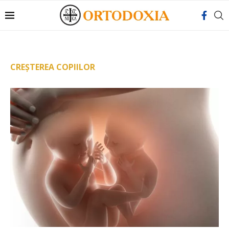
CREȘTEREA COPIILOR