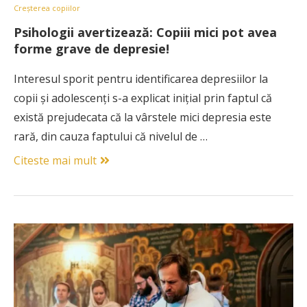
Creșterea copiilor
Psihologii avertizează: Copiii mici pot avea
forme grave de depresie!
Interesul sporit pentru identificarea depresiilor la
copii şi adolescenţi s-a explicat iniţial prin faptul că
există prejudecata că la vârstele mici depresia este
rară, din cauza faptului că nivelul de …
Citeste mai mult