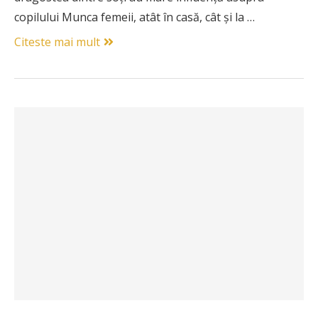
copilului Munca femeii, atât în casă, cât şi la …
Citeste mai mult