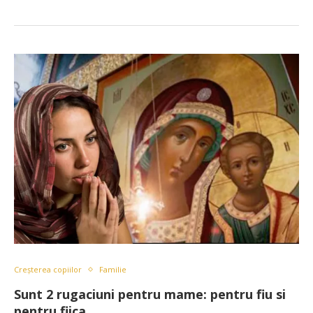
Creșterea copiilor
Familie
Sunt 2 rugaciuni pentru mame: pentru fiu si
pentru fiica