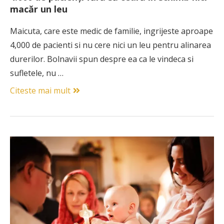
macăr un leu
Maicuta, care este medic de familie, ingrijeste aproape
4,000 de pacienti si nu cere nici un leu pentru alinarea
durerilor. Bolnavii spun despre ea ca le vindeca si
sufletele, nu …
Citeste mai mult