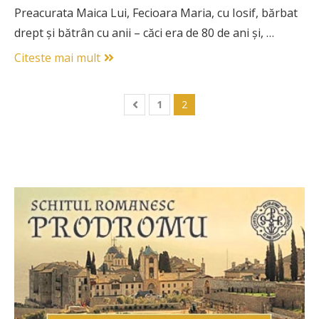
Preacurata Maica Lui, Fecioara Maria, cu Iosif, bărbat
drept și bătrân cu anii – căci era de 80 de ani și, …
Citeste mai mult
1
2