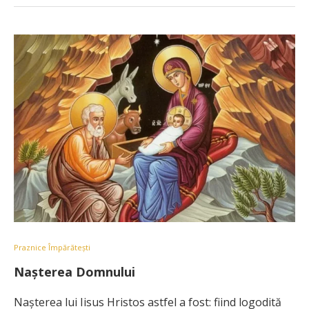
Praznice Împărătești
Nașterea Domnului
Nașterea lui Iisus Hristos astfel a fost: fiind logodită