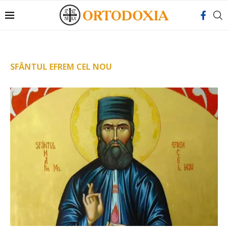
SFÂNTUL EFREM CEL NOU