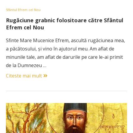
Sfântul Efrem cel Nou
Rugăciune grabnic folositoare către Sfântul
Efrem cel Nou
Sfinte Mare Mucenice Efrem, ascultă rugăciunea mea,
a păcătosului, şi vino în ajutorul meu. Am aflat de
minunile tale, am aflat de darurile pe care le-ai primit
de la Dumnezeu …
Citeste mai mult