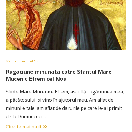
Sfântul Efrem cel Nou
Rugaciune minunata catre Sfantul Mare
Mucenic Efrem cel Nou
Sfinte Mare Mucenice Efrem, ascultă rugăciunea mea,
a păcătosului, şi vino în ajutorul meu. Am aflat de
minunile tale, am aflat de darurile pe care le-ai primit
de la Dumnezeu …
Citeste mai mult