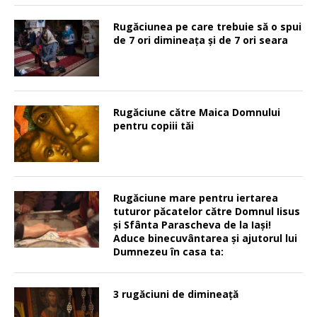
Rugăciunea pe care trebuie să o spui
de 7 ori dimineața și de 7 ori seara
Rugăciune către Maica Domnului
pentru copiii tăi
Rugăciune mare pentru iertarea
tuturor păcatelor către Domnul Iisus
şi Sfânta Parascheva de la Iaşi!
Aduce binecuvântarea şi ajutorul lui
Dumnezeu în casa ta:
3 rugăciuni de dimineață