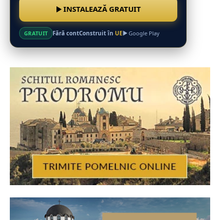
INSTALEAZĂ GRATUIT
Fără cont
Construit în
UE
GRATUIT
Google Play