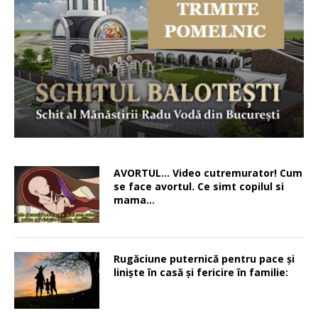
AVORTUL… Video cutremurator! Cum
se face avortul. Ce simt copilul si
mama…
Rugăciune puternică pentru pace şi
linişte în casă şi fericire în familie: