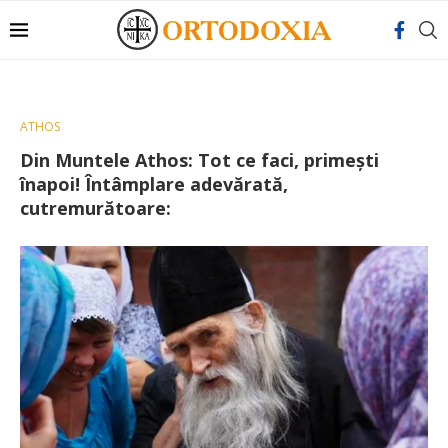
ATHOS
Din Muntele Athos: Tot ce faci, primești
înapoi! Întâmplare adevărată,
cutremurătoare: