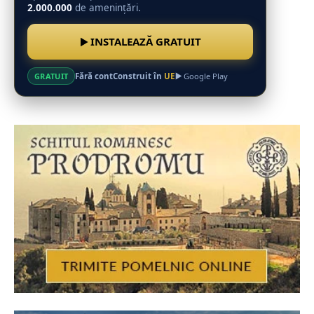
2.000.000
de amenințări.
INSTALEAZĂ GRATUIT
Fără cont
Construit în
UE
GRATUIT
Google Play