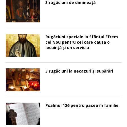
3 rugăciuni de dimineață
Rugăciuni speciale la Sfântul Efrem
cel Nou pentru cei care cauta o
locuinţă şi un serviciu
3 rugăciuni la necazuri și supărări
Psalmul 126 pentru pacea în familie