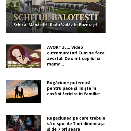
AVORTUL… Video
cutremurator! Cum se face
avortul. Ce simt copilul si
mama…
Rugăciune puternică
pentru pace şi linişte în
casă şi fericire în familie:
Rugăciunea pe care trebuie
să o spui de 7 ori dimineața
și de 7 ori seara