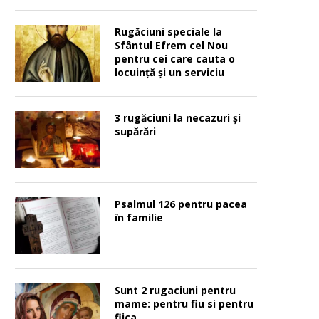
Rugăciuni speciale la
Sfântul Efrem cel Nou
pentru cei care cauta o
locuinţă şi un serviciu
3 rugăciuni la necazuri și
supărări
Psalmul 126 pentru pacea
în familie
Sunt 2 rugaciuni pentru
mame: pentru fiu si pentru
fiica