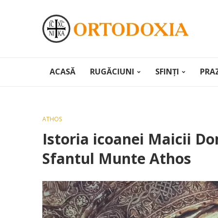
ACASĂ
RUGĂCIUNI
SFINȚI
PRA
ATHOS
Istoria icoanei Maicii Do
Sfantul Munte Athos