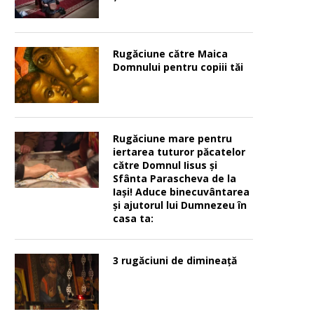
Rugăciune către Maica
Domnului pentru copiii tăi
Rugăciune mare pentru
iertarea tuturor păcatelor
către Domnul Iisus şi
Sfânta Parascheva de la
Iaşi! Aduce binecuvântarea
şi ajutorul lui Dumnezeu în
casa ta:
3 rugăciuni de dimineață