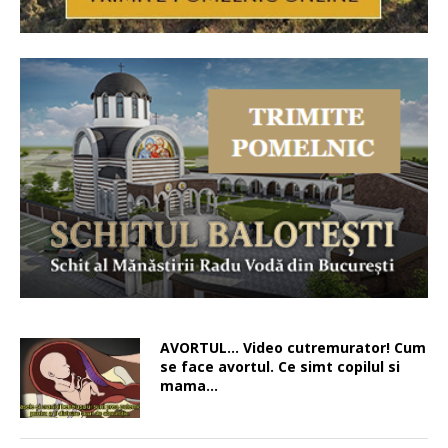
AVORTUL… Video cutremurator! Cum
se face avortul. Ce simt copilul si
mama…