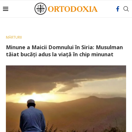
MĂRTURII
Minune a Maicii Domnului în Siria: Musulman
tăiat bucăți adus la viaţă în chip minunat