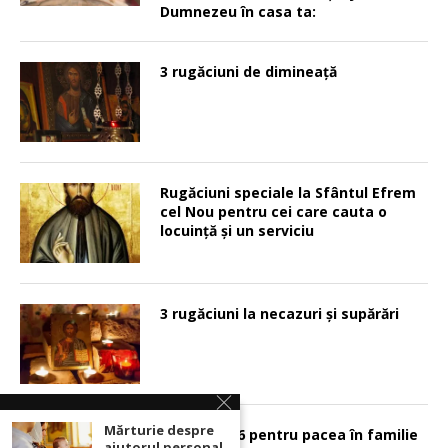
Dumnezeu în casa ta:
3 rugăciuni de dimineață
Rugăciuni speciale la Sfântul Efrem
cel Nou pentru cei care cauta o
locuinţă şi un serviciu
3 rugăciuni la necazuri și supărări
Mărturie despre
Psalmul 126 pentru pacea în familie
ajutorul personal