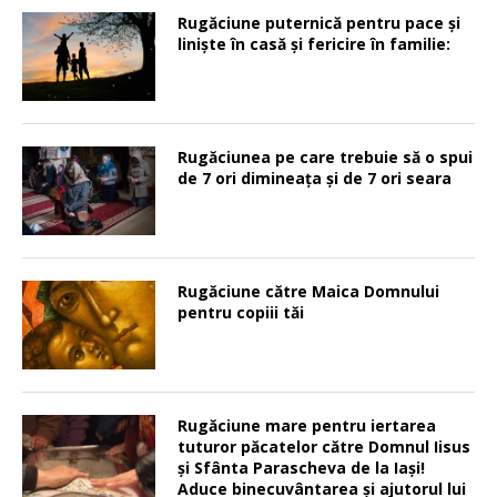
Rugăciune puternică pentru pace şi
linişte în casă şi fericire în familie:
Rugăciunea pe care trebuie să o spui
de 7 ori dimineața și de 7 ori seara
Rugăciune către Maica Domnului
pentru copiii tăi
Rugăciune mare pentru iertarea
tuturor păcatelor către Domnul Iisus
şi Sfânta Parascheva de la Iaşi!
Aduce binecuvântarea şi ajutorul lui