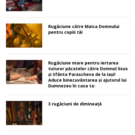
Rugăciune către Maica Domnului
pentru copiii tăi
Rugăciune mare pentru iertarea
tuturor păcatelor către Domnul Iisus
şi Sfânta Parascheva de la Iaşi!
Aduce binecuvântarea şi ajutorul lui
Dumnezeu în casa ta:
3 rugăciuni de dimineață