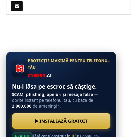
PROTECȚIE MAXIMĂ PENTRU TELEFONUL
TĂU
CYBER3
.AI
Nu-l lăsa pe escroc să câștige.
SCAM, phishing, apeluri și mesaje false
—
oprite instant pe telefonul tău, cu baza de
2.000.000
de amenințări.
INSTALEAZĂ GRATUIT
Fără cont
Construit în
UE
GRATUIT
Google Play