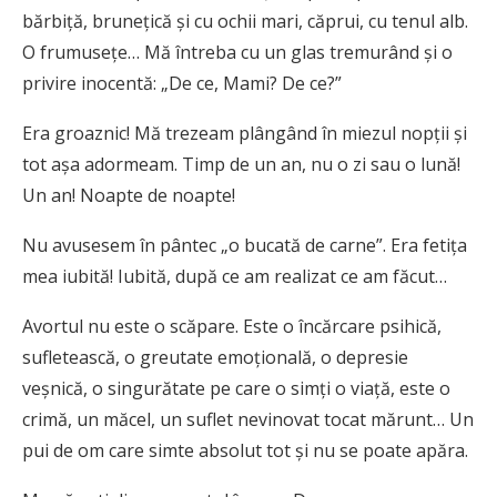
bărbiţă, bruneţică şi cu ochii mari, căprui, cu tenul alb.
O frumuseţe… Mă întreba cu un glas tremurând şi o
privire inocentă: „De ce, Mami? De ce?”
Era groaznic! Mă trezeam plângând în miezul nopţii şi
tot aşa adormeam. Timp de un an, nu o zi sau o lună!
Un an! Noapte de noapte!
Nu avusesem în pântec „o bucată de carne”. Era fetiţa
mea iubită! Iubită, după ce am realizat ce am făcut…
Avortul nu este o scăpare. Este o încărcare psihică,
sufletească, o greutate emoţională, o depresie
veşnică, o singurătate pe care o simţi o viaţă, este o
crimă, un măcel, un suflet nevinovat tocat mărunt… Un
pui de om care simte absolut tot şi nu se poate apăra.