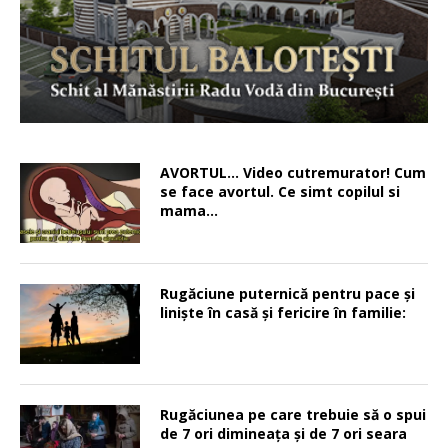
AVORTUL… Video cutremurator! Cum
se face avortul. Ce simt copilul si
mama…
Rugăciune puternică pentru pace şi
linişte în casă şi fericire în familie:
Rugăciunea pe care trebuie să o spui
de 7 ori dimineața și de 7 ori seara