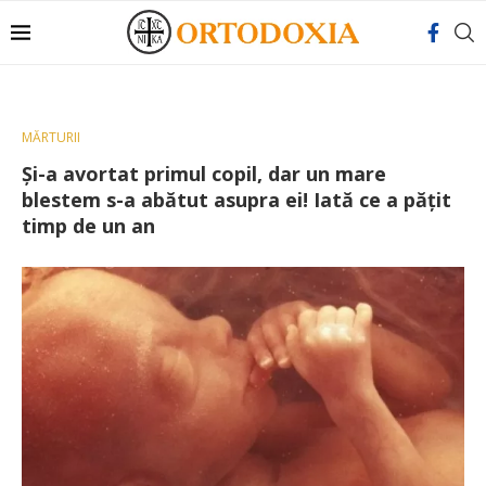
MĂRTURII
Și-a avortat primul copil, dar un mare
blestem s-a abătut asupra ei! Iată ce a pățit
timp de un an