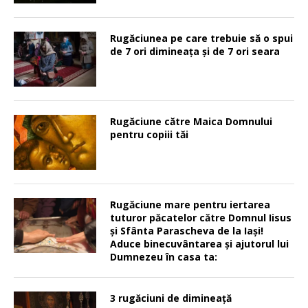
Rugăciunea pe care trebuie să o spui
de 7 ori dimineața și de 7 ori seara
Rugăciune către Maica Domnului
pentru copiii tăi
Rugăciune mare pentru iertarea
tuturor păcatelor către Domnul Iisus
şi Sfânta Parascheva de la Iaşi!
Aduce binecuvântarea şi ajutorul lui
Dumnezeu în casa ta:
3 rugăciuni de dimineață