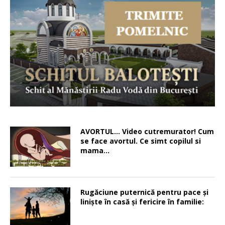
AVORTUL… Video cutremurator! Cum
se face avortul. Ce simt copilul si
mama…
Rugăciune puternică pentru pace şi
linişte în casă şi fericire în familie: