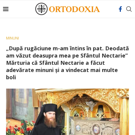
MINUNI
„După rugăciune m-am întins în pat. Deodată
am văzut deasupra mea pe Sfântul Nectarie”
Mărturia că Sfântul Nectarie a făcut
adevărate minuni și a vindecat mai multe
boli