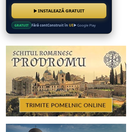
INSTALEAZĂ GRATUIT
Fără cont
Construit în
UE
GRATUIT
Google Play