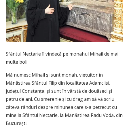
Sfântul Nectarie îl vindecă pe monahul Mihail de mai
multe boli
Mă numesc Mihail şi sunt monah, vieţuitor în
Mănăstirea Sfântul Filip din localitatea Adamclisi,
judeţul Constanţa, şi sunt în vârstă de douăzeci şi
patru de ani. Cu smerenie şi cu drag am să vă scriu
câteva rânduri despre minunea care s-a petrecut cu
mine la Sfântul Nectarie, la Mănăstirea Radu Vodă, din
Bucureşti.