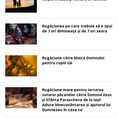
Rugăciunea pe care trebuie să o spui
de 7 ori dimineața și de 7 ori seara
Rugăciune către Maica Domnului
pentru copiii tăi
Rugăciune mare pentru iertarea
tuturor păcatelor către Domnul Iisus
şi Sfânta Parascheva de la Iaşi!
Aduce binecuvântarea şi ajutorul lui
Dumnezeu în casa ta: