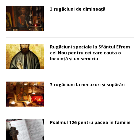
3 rugăciuni de dimineață
Rugăciuni speciale la Sfântul Efrem
cel Nou pentru cei care cauta o
locuinţă şi un serviciu
3 rugăciuni la necazuri și supărări
Psalmul 126 pentru pacea în familie