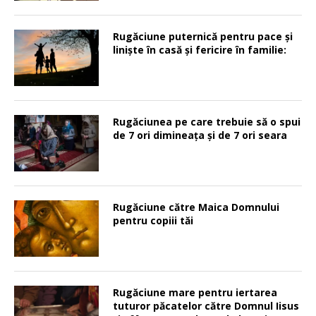
Rugăciune puternică pentru pace şi
linişte în casă şi fericire în familie:
Rugăciunea pe care trebuie să o spui
de 7 ori dimineața și de 7 ori seara
Rugăciune către Maica Domnului
pentru copiii tăi
Rugăciune mare pentru iertarea
tuturor păcatelor către Domnul Iisus