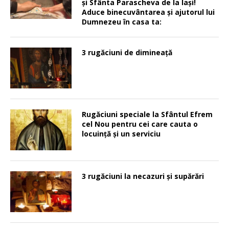
şi Sfânta Parascheva de la Iaşi!
Aduce binecuvântarea şi ajutorul lui
Dumnezeu în casa ta:
3 rugăciuni de dimineață
Rugăciuni speciale la Sfântul Efrem
cel Nou pentru cei care cauta o
locuinţă şi un serviciu
3 rugăciuni la necazuri și supărări