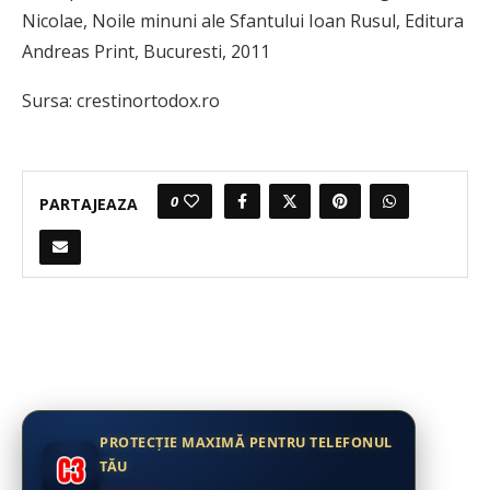
Nicolae, Noile minuni ale Sfantului Ioan Rusul, Editura
Andreas Print, Bucuresti, 2011
Sursa: crestinortodox.ro
0
PARTAJEAZA
PROTECȚIE MAXIMĂ PENTRU TELEFONUL
TĂU