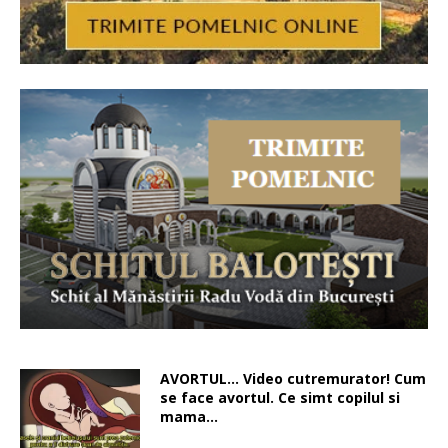
AVORTUL… Video cutremurator! Cum
se face avortul. Ce simt copilul si
mama…