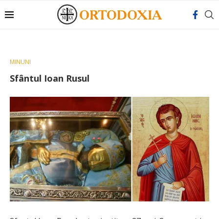
MINUNI
Sfântul Ioan Rusul