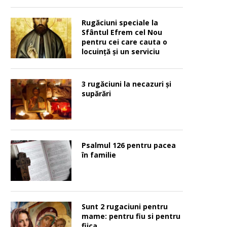
Rugăciuni speciale la
Sfântul Efrem cel Nou
pentru cei care cauta o
locuinţă şi un serviciu
3 rugăciuni la necazuri și
supărări
Psalmul 126 pentru pacea
în familie
Sunt 2 rugaciuni pentru
mame: pentru fiu si pentru
fiica