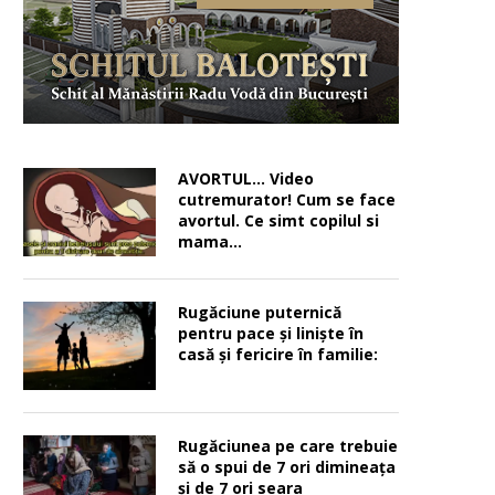
AVORTUL… Video
cutremurator! Cum se face
avortul. Ce simt copilul si
mama…
Rugăciune puternică
pentru pace şi linişte în
casă şi fericire în familie:
Rugăciunea pe care trebuie
să o spui de 7 ori dimineața
și de 7 ori seara