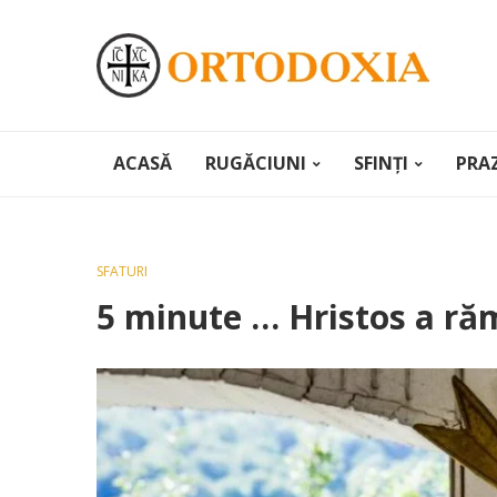
ACASĂ
RUGĂCIUNI
SFINȚI
PRA
SFATURI
5 minute … Hristos a ră