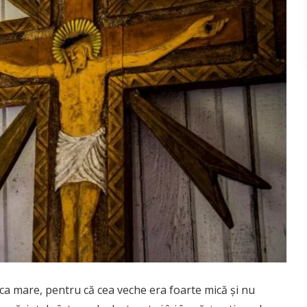
ica mare, pentru că cea veche era foarte mică şi nu