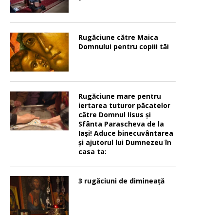
Rugăciune către Maica
Domnului pentru copiii tăi
Rugăciune mare pentru
iertarea tuturor păcatelor
către Domnul Iisus şi
Sfânta Parascheva de la
Iaşi! Aduce binecuvântarea
şi ajutorul lui Dumnezeu în
casa ta:
3 rugăciuni de dimineață