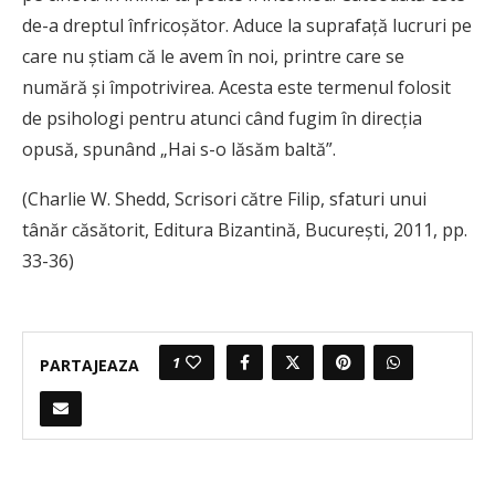
de-a dreptul înfricoşător. Aduce la suprafaţă lucruri pe
care nu ştiam că le avem în noi, printre care se
numără şi împotrivirea. Acesta este termenul folosit
de psihologi pentru atunci când fugim în direcţia
opusă, spunând „Hai s-o lăsăm baltă”.
(Charlie W. Shedd, Scrisori către Filip, sfaturi unui
tânăr căsătorit, Editura Bizantină, București, 2011, pp.
33-36)
1
PARTAJEAZA