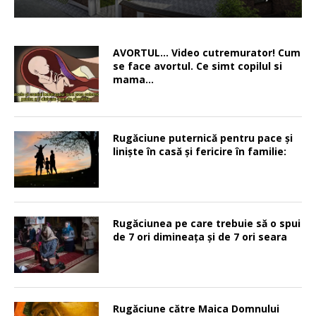
AVORTUL… Video cutremurator! Cum
se face avortul. Ce simt copilul si
mama…
Rugăciune puternică pentru pace şi
linişte în casă şi fericire în familie:
Rugăciunea pe care trebuie să o spui
de 7 ori dimineața și de 7 ori seara
Rugăciune către Maica Domnului