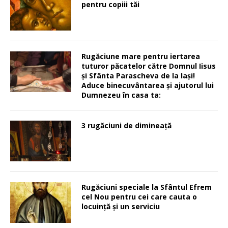
pentru copiii tăi
Rugăciune mare pentru iertarea
tuturor păcatelor către Domnul Iisus
şi Sfânta Parascheva de la Iaşi!
Aduce binecuvântarea şi ajutorul lui
Dumnezeu în casa ta:
3 rugăciuni de dimineață
Rugăciuni speciale la Sfântul Efrem
cel Nou pentru cei care cauta o
locuinţă şi un serviciu