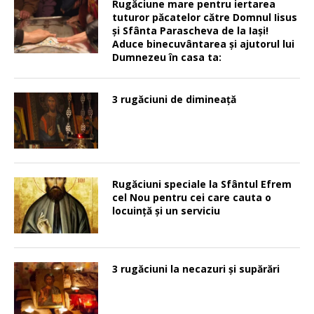
Rugăciune mare pentru iertarea
tuturor păcatelor către Domnul Iisus
şi Sfânta Parascheva de la Iaşi!
Aduce binecuvântarea şi ajutorul lui
Dumnezeu în casa ta:
3 rugăciuni de dimineață
Rugăciuni speciale la Sfântul Efrem
cel Nou pentru cei care cauta o
locuinţă şi un serviciu
3 rugăciuni la necazuri și supărări