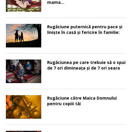
mama…
Rugăciune puternică pentru pace şi
linişte în casă şi fericire în familie:
Rugăciunea pe care trebuie să o spui
de 7 ori dimineața și de 7 ori seara
Rugăciune către Maica Domnului
pentru copiii tăi