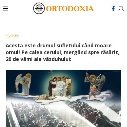
SFATURI
Acesta este drumul sufletului când moare
omul! Pe calea cerului, mergând spre răsărit,
20 de vămi ale văzduhului: