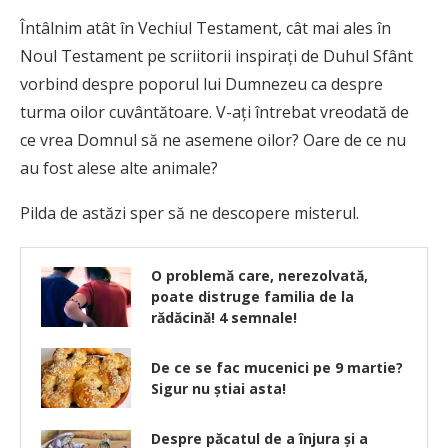
Întâlnim atât în Vechiul Testament, cât mai ales în
Noul Testament pe scriitorii inspiraţi de Duhul Sfânt
vorbind despre poporul lui Dumnezeu ca despre
turma oilor cuvântătoare. V-aţi întrebat vreodată de
ce vrea Domnul să ne asemene oilor? Oare de ce nu
au fost alese alte animale?
Pilda de astăzi sper să ne descopere misterul.
O problemă care, nerezolvată,
poate distruge familia de la
rădăcină! 4 semnale!
De ce se fac mucenici pe 9 martie?
Sigur nu știai asta!
Despre păcatul de a înjura și a