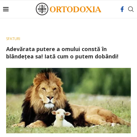
SFATURI
Adevărata putere a omului constă în
blândeţea sa! Iată cum o putem dobândi!