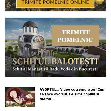
AVORTUL… Video cutremurator! Cum
se face avortul. Ce simt copilul si
mama…