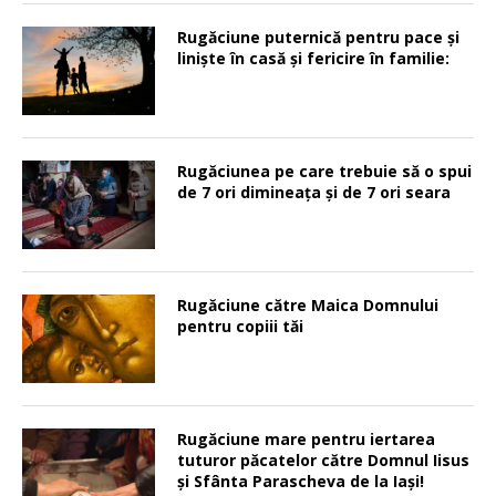
Rugăciune puternică pentru pace şi
linişte în casă şi fericire în familie:
Rugăciunea pe care trebuie să o spui
de 7 ori dimineața și de 7 ori seara
Rugăciune către Maica Domnului
pentru copiii tăi
Rugăciune mare pentru iertarea
tuturor păcatelor către Domnul Iisus
şi Sfânta Parascheva de la Iaşi!