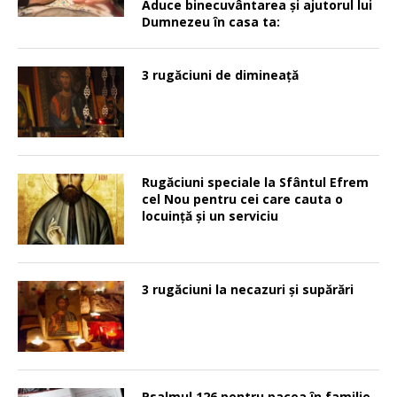
Aduce binecuvântarea şi ajutorul lui
Dumnezeu în casa ta:
3 rugăciuni de dimineață
Rugăciuni speciale la Sfântul Efrem
cel Nou pentru cei care cauta o
locuinţă şi un serviciu
3 rugăciuni la necazuri și supărări
Psalmul 126 pentru pacea în familie