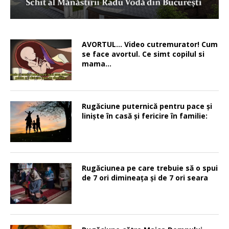
AVORTUL… Video cutremurator! Cum
se face avortul. Ce simt copilul si
mama…
Rugăciune puternică pentru pace şi
linişte în casă şi fericire în familie:
Rugăciunea pe care trebuie să o spui
de 7 ori dimineața și de 7 ori seara