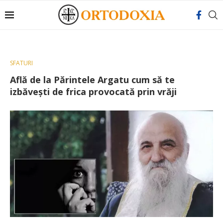
SFATURI
Află de la Părintele Argatu cum să te
izbăvești de frica provocată prin vrăji