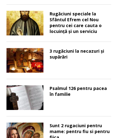
Rugăciuni speciale la
Sfântul Efrem cel Nou
pentru cei care cauta o
locuinţă şi un serviciu
3 rugăciuni la necazuri și
supărări
Psalmul 126 pentru pacea
în familie
Sunt 2 rugaciuni pentru
mame: pentru fiu si pentru
fiica