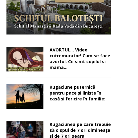
AVORTUL… Video
cutremurator! Cum se face
avortul. Ce simt copilul si
mama…
Rugăciune puternică
pentru pace şi linişte în
casă şi fericire în familie:
Rugăciunea pe care trebuie
să o spui de 7 ori dimineața
și de 7 ori seara