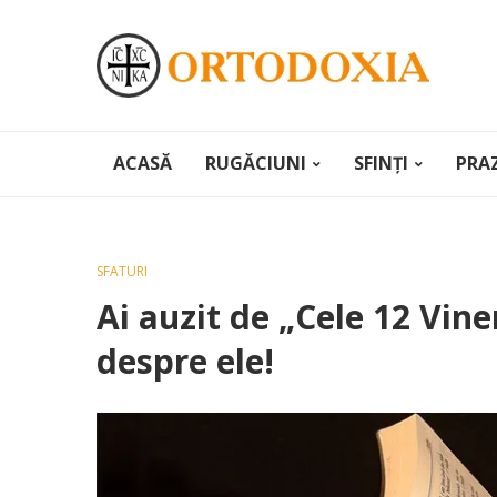
ACASĂ
RUGĂCIUNI
SFINȚI
PRA
SFATURI
Ai auzit de „Cele 12 Viner
despre ele!