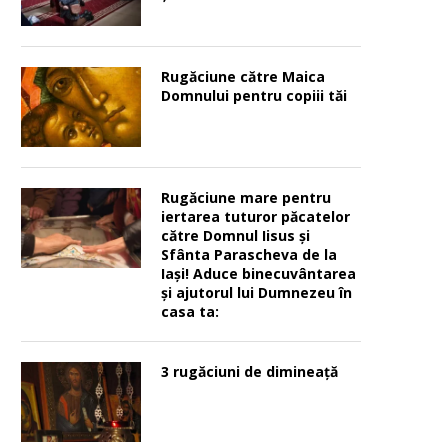
Rugăciune către Maica
Domnului pentru copiii tăi
Rugăciune mare pentru
iertarea tuturor păcatelor
către Domnul Iisus şi
Sfânta Parascheva de la
Iaşi! Aduce binecuvântarea
şi ajutorul lui Dumnezeu în
casa ta:
3 rugăciuni de dimineață