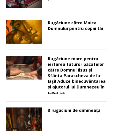
Rugăciune către Maica
Domnului pentru copiii tăi
Rugăciune mare pentru
iertarea tuturor păcatelor
către Domnul Iisus şi
Sfânta Parascheva de la
Iaşi! Aduce binecuvântarea
şi ajutorul lui Dumnezeu în
casa ta:
3 rugăciuni de dimineață