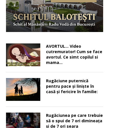
AVORTUL… Video
cutremurator! Cum se face
avortul. Ce simt copilul si
mama…
Rugăciune puternică
pentru pace şi linişte în
casă şi fericire în familie:
Rugăciunea pe care trebuie
să o spui de 7 ori dimineața
și de 7 ori seara