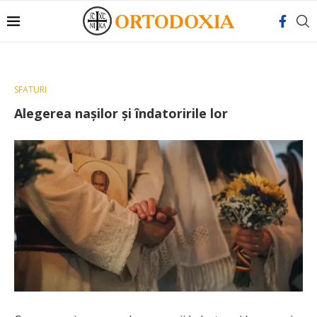
SFATURI
Alegerea nașilor și îndatoririle lor