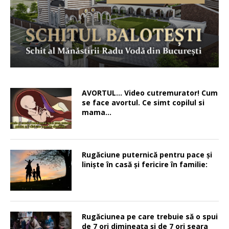
AVORTUL… Video cutremurator! Cum
se face avortul. Ce simt copilul si
mama…
Rugăciune puternică pentru pace şi
linişte în casă şi fericire în familie:
Rugăciunea pe care trebuie să o spui
de 7 ori dimineața și de 7 ori seara