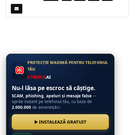
PROTECȚIE MAXIMĂ PENTRU TELEFONUL
TĂU
CYBER3
.AI
Nu-l lăsa pe escroc să câștige.
SCAM, phishing, apeluri și mesaje false
—
oprite instant pe telefonul tău, cu baza de
2.000.000
de amenințări.
INSTALEAZĂ GRATUIT