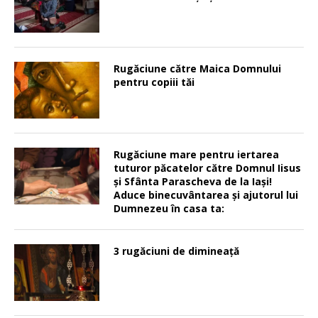
Rugăciune către Maica Domnului
pentru copiii tăi
Rugăciune mare pentru iertarea
tuturor păcatelor către Domnul Iisus
şi Sfânta Parascheva de la Iaşi!
Aduce binecuvântarea şi ajutorul lui
Dumnezeu în casa ta:
3 rugăciuni de dimineață