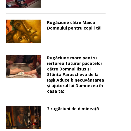
Rugăciune către Maica
Domnului pentru copiii tăi
Rugăciune mare pentru
iertarea tuturor păcatelor
către Domnul Iisus şi
Sfânta Parascheva de la
Iaşi! Aduce binecuvântarea
şi ajutorul lui Dumnezeu în
casa ta:
3 rugăciuni de dimineață