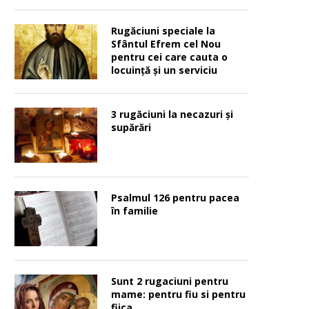
Rugăciuni speciale la
Sfântul Efrem cel Nou
pentru cei care cauta o
locuinţă şi un serviciu
3 rugăciuni la necazuri și
supărări
Psalmul 126 pentru pacea
în familie
Sunt 2 rugaciuni pentru
mame: pentru fiu si pentru
fiica