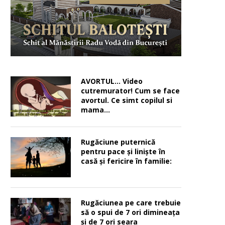
AVORTUL… Video
cutremurator! Cum se face
avortul. Ce simt copilul si
mama…
Rugăciune puternică
pentru pace şi linişte în
casă şi fericire în familie:
Rugăciunea pe care trebuie
să o spui de 7 ori dimineața
și de 7 ori seara