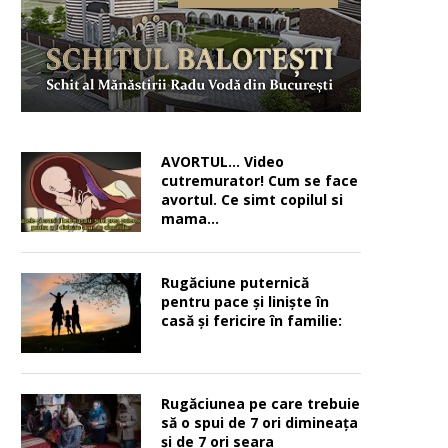
AVORTUL… Video
cutremurator! Cum se face
avortul. Ce simt copilul si
mama…
Rugăciune puternică
pentru pace şi linişte în
casă şi fericire în familie:
Rugăciunea pe care trebuie
să o spui de 7 ori dimineața
și de 7 ori seara