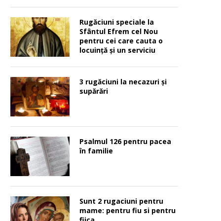
Rugăciuni speciale la
Sfântul Efrem cel Nou
pentru cei care cauta o
locuinţă şi un serviciu
3 rugăciuni la necazuri și
supărări
Psalmul 126 pentru pacea
în familie
Sunt 2 rugaciuni pentru
mame: pentru fiu si pentru
fiica