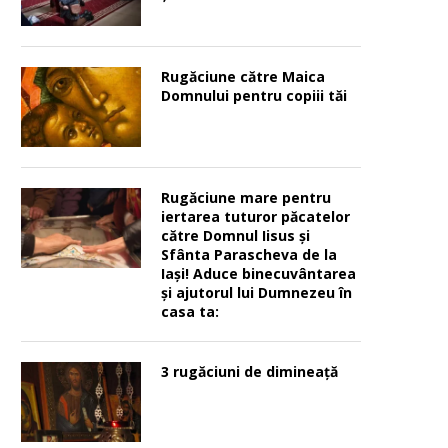
Rugăciune către Maica
Domnului pentru copiii tăi
Rugăciune mare pentru
iertarea tuturor păcatelor
către Domnul Iisus şi
Sfânta Parascheva de la
Iaşi! Aduce binecuvântarea
şi ajutorul lui Dumnezeu în
casa ta:
3 rugăciuni de dimineață