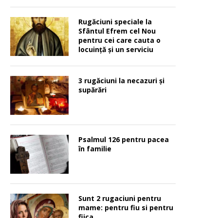
Rugăciuni speciale la
Sfântul Efrem cel Nou
pentru cei care cauta o
locuinţă şi un serviciu
3 rugăciuni la necazuri și
supărări
Psalmul 126 pentru pacea
în familie
Sunt 2 rugaciuni pentru
mame: pentru fiu si pentru
fiica