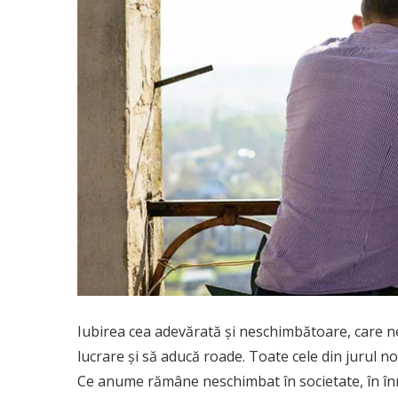
Iubirea cea adevărată şi neschimbătoare, care n
lucrare şi să aducă roade. Toate cele din jurul n
Ce anume rămâne neschimbat în societate, în înru