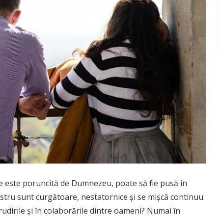
e este poruncită de Dumnezeu, poate să fie pusă în
ostru sunt curgătoare, nestatornice şi se mişcă continuu.
dirile şi în colaborările dintre oameni? Numai în