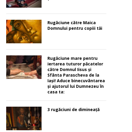
Rugăciune către Maica
Domnului pentru copiii tăi
Rugăciune mare pentru
iertarea tuturor păcatelor
către Domnul Iisus şi
Sfânta Parascheva de la
Iaşi! Aduce binecuvântarea
şi ajutorul lui Dumnezeu în
casa ta:
3 rugăciuni de dimineață