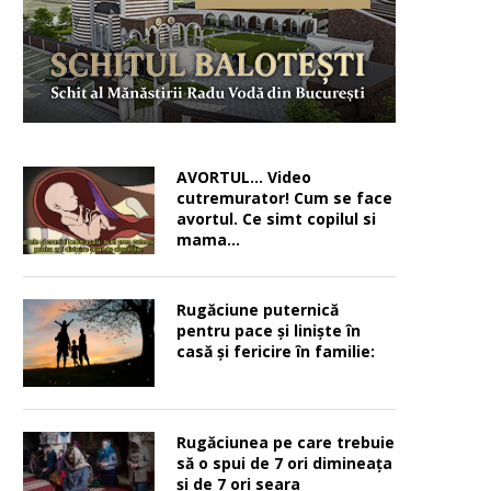
AVORTUL… Video
cutremurator! Cum se face
avortul. Ce simt copilul si
mama…
Rugăciune puternică
pentru pace şi linişte în
casă şi fericire în familie:
Rugăciunea pe care trebuie
să o spui de 7 ori dimineața
și de 7 ori seara