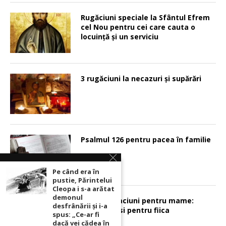
Rugăciuni speciale la Sfântul Efrem
cel Nou pentru cei care cauta o
locuinţă şi un serviciu
3 rugăciuni la necazuri și supărări
Psalmul 126 pentru pacea în familie
Pe când era în
pustie, Părintelui
Cleopa i s-a arătat
demonul
Sunt 2 rugaciuni pentru mame:
desfrânării şi i-a
pentru fiu si pentru fiica
spus: „Ce-ar fi
dacă vei cădea în