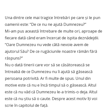
Una dintre cele mai tragice întrebări pe care și le pun
oamenii este: “De ce nu ne ajută Dumnezeu?”
Mi-am pus această întrebare de multe ori, aproape de
fiecare dată când eram încercat de ispita deznădejdii.
“Oare Dumnezeu nu vede câtă nevoie avem de
ajutorul Său? De ce rugăciunile noastre rămân fără
răspuns?”
Nu o dată tinerii care vor să se căsătorească se
întreabă de ce Dumnezeu nu îi ajută să găsească
persoana potrivită. Ar fi multe de spus. Unul din
motive este că nu e încă timpul să o găsească. Altul
este că nu văd că Dumnezeu le-a trimis-o deja. Altul
este că nu știu să o caute. Despre acest motiv îți voi
scrie în capitolul de față.