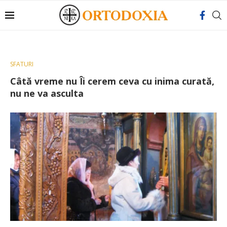
SFATURI
Câtă vreme nu Îi cerem ceva cu inima curată,
nu ne va asculta