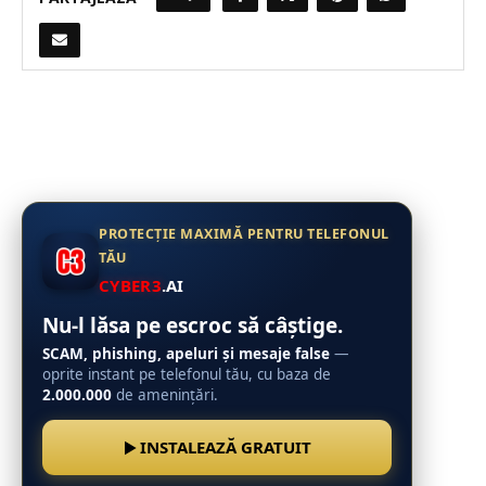
PROTECȚIE MAXIMĂ PENTRU TELEFONUL
TĂU
CYBER3
.AI
Nu-l lăsa pe escroc să câștige.
SCAM, phishing, apeluri și mesaje false
—
oprite instant pe telefonul tău, cu baza de
2.000.000
de amenințări.
INSTALEAZĂ GRATUIT