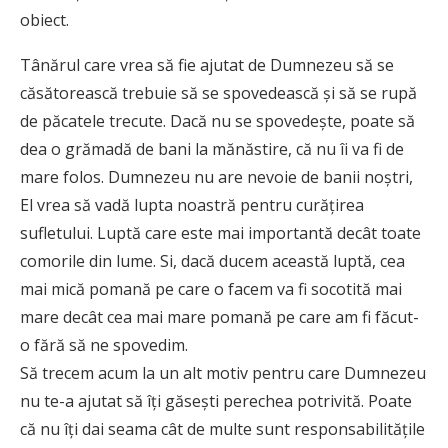
obiect.
Tânărul care vrea să fie ajutat de Dumnezeu să se
căsătorească trebuie să se spovedească și să se rupă
de păcatele trecute. Dacă nu se spovedește, poate să
dea o grămadă de bani la mănăstire, că nu îi va fi de
mare folos. Dumnezeu nu are nevoie de banii noștri,
El vrea să vadă lupta noastră pentru curățirea
sufletului. Luptă care este mai importantă decât toate
comorile din lume. Si, dacă ducem această luptă, cea
mai mică pomană pe care o facem va fi socotită mai
mare decât cea mai mare pomană pe care am fi făcut-
o fără să ne spovedim.
Să trecem acum la un alt motiv pentru care Dumnezeu
nu te-a ajutat să îți găsești perechea potrivită. Poate
că nu îți dai seama cât de multe sunt responsabilitățile