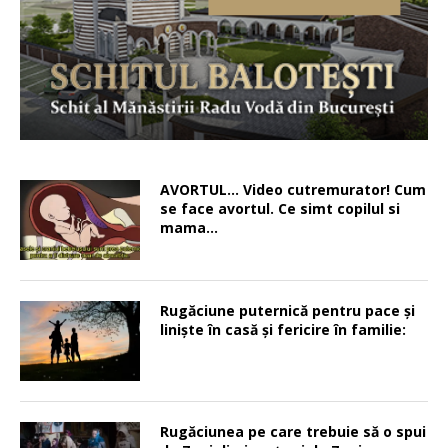
AVORTUL… Video cutremurator! Cum
se face avortul. Ce simt copilul si
mama…
Rugăciune puternică pentru pace şi
linişte în casă şi fericire în familie:
Rugăciunea pe care trebuie să o spui