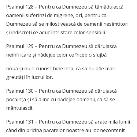
Psalmul 128 – Pentru ca Dumnezeu să tămăduiască
oamenii suferinzi de migrene, ori, pentru ca
Dumnezeu să se milostivească de oamenii nesimțitori
și indiscreți ce aduc întristare celor sensibili.
Psalmul 129 – Pentru ca Dumnezeu să dăruiască
neînfricare și nădejde celor ce încep o slujbă
nouă și nu o cunosc bine încă, ca sa nu afle mari
greutăți în lucrul lor.
Psalmul 130 – Pentru ca Dumnezeu să dăruiască
pocăința și să aline cu nădejde oamenii, ca să se
mântuiască.
Psalmul 131 – Pentru ca Dumnezeu să arate mila lumii
când din pricina păcatelor noastre au loc necontenit