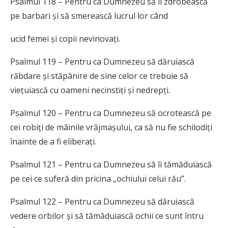
Psalmul 118 – Pentru ca Dumnezeu să îi zdrobească
pe barbari și să smerească lucrul lor când
ucid femei și copii nevinovați.
Psalmul 119 – Pentru ca Dumnezeu să dăruiască
răbdare și stăpânire de sine celor ce trebuie să
viețuiască cu oameni necinstiți și nedrepți.
Psalmul 120 – Pentru ca Dumnezeu să ocrotească pe
cei robiți de mâinile vrăjmașului, ca să nu fie schilodiți
înainte de a fi eliberați.
Psalmul 121 – Pentru ca Dumnezeu să îi tămăduiască
pe cei ce suferă din pricina „ochiului celui rău”.
Psalmul 122 – Pentru ca Dumnezeu să dăruiască
vedere orbilor și să tămăduiască ochii ce sunt întru