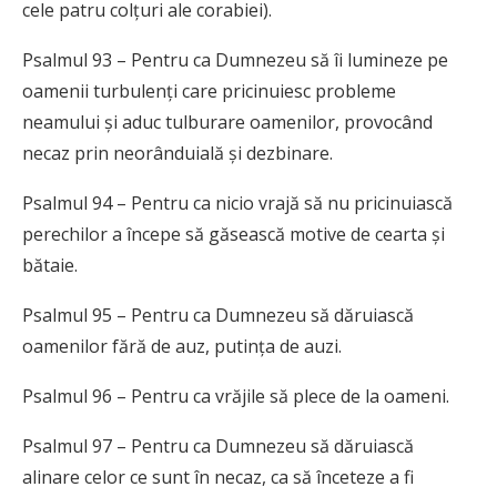
cele patru colțuri ale corabiei).
Psalmul 93 – Pentru ca Dumnezeu să îi lumineze pe
oamenii turbulenți care pricinuiesc probleme
neamului și aduc tulburare oamenilor, provocând
necaz prin neorânduială și dezbinare.
Psalmul 94 – Pentru ca nicio vrajă să nu pricinuiască
perechilor a începe să găsească motive de cearta și
bătaie.
Psalmul 95 – Pentru ca Dumnezeu să dăruiască
oamenilor fără de auz, putința de auzi.
Psalmul 96 – Pentru ca vrăjile să plece de la oameni.
Psalmul 97 – Pentru ca Dumnezeu să dăruiască
alinare celor ce sunt în necaz, ca să înceteze a fi