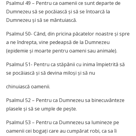
Psalmul 49 – Pentru ca oamenii ce sunt departe de
Dumnezeu să se pocăiască și să se întoarcă la
Dumnezeu și să se mântuiască.
Psalmul 50- Când, din pricina păcatelor noastre și spre
a ne îndrepta, vine pedeapsă de la Dumnezeu
(epidemie și moarte pentru oameni sau animale).
Psalmul 51- Pentru ca stăpânii cu inima împietrită să
se pocăiască și să devina miloși și să nu
chinuiască oamenii.
Psalmul 52 – Pentru ca Dumnezeu sa binecuvânteze
plasele și să se umple de pește.
Psalmul 53 – Pentru ca Dumnezeu sa lumineze pe
oamenii cei bogați care au cumpărat robi, ca sa îi