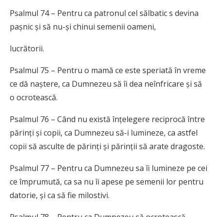
Psalmul 74 – Pentru ca patronul cel sălbatic s devina
pașnic și să nu-și chinui semenii oameni,
lucrătorii.
Psalmul 75 – Pentru o mamă ce este speriată în vreme
ce dă naștere, ca Dumnezeu să îi dea neînfricare și să
o ocrotească.
Psalmul 76 – Când nu există înțelegere reciprocă între
părinți și copii, ca Dumnezeu să-i lumineze, ca astfel
copii să asculte de părinți și părinții să arate dragoste.
Psalmul 77 – Pentru ca Dumnezeu sa îi lumineze pe cei
ce împrumută, ca sa nu îi apese pe semenii lor pentru
datorie, și ca să fie milostivi.