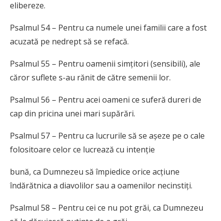
elibereze.
Psalmul 54 – Pentru ca numele unei familii care a fost
acuzată pe nedrept să se refacă.
Psalmul 55 – Pentru oamenii simțitori (sensibili), ale
căror suflete s-au rănit de către semenii lor.
Psalmul 56 – Pentru acei oameni ce suferă dureri de
cap din pricina unei mari supărări.
Psalmul 57 – Pentru ca lucrurile să se așeze pe o cale
folositoare celor ce lucrează cu intenție
bună, ca Dumnezeu să împiedice orice acțiune
îndărătnica a diavolilor sau a oamenilor necinstiți.
Psalmul 58 – Pentru cei ce nu pot grăi, ca Dumnezeu