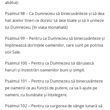
abătuți.
Psalmul 98 – Ca Dumnezeu să binecuvânteze și să dea
har acelor tineri ce doresc să lase toate și să îi urmeze
lui Dumnezeu. [în viața monahală]
Psalmul 99 – Pentru ca Dumnezeu să binecuvânteze și
împlinească dorințele oamenilor, care sunt pe potriva
voii Sale.
Psalmul 100 – Pentru ca Dumnezeu să dăruiască
haruri și înzestrări oamenilor buni și simpli.
Psalmul 101 – Pentru ca Dumnezeu să binecuvânteze
pe oamenii ce au funcții de putere, ca sa îi ajute pe
oameni, cu bunătate și înțelegere.
Psalmul 102 – Pentru ca curgerea de sânge lunară să