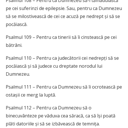
Psalmul 108 – Pentru ca Dumnezeu să-i tămăduiască
pe cei suferinzi de epilepsie. Sau, pentru ca Dumnezeu
să se milostivească de cei ce acuză pe nedrept și să se
pocăiască.
Psalmul 109 – Pentru ca tinerii să îi cinstească pe cei
bătrâni.
Psalmul 110 – Pentru ca judecătorii cei nedrepți să se
pocăiască și să judece cu dreptate norodul lui
Dumnezeu.
Psalmul 111 – Pentru ca Dumnezeu să îi ocrotească pe
ostașii ce merg la luptă.
Psalmul 112 – Pentru ca Dumnezeu să o
binecuvânteze pe văduva cea săracă, ca să își poată
plăti datoriile și să se izbăvească de temnița.