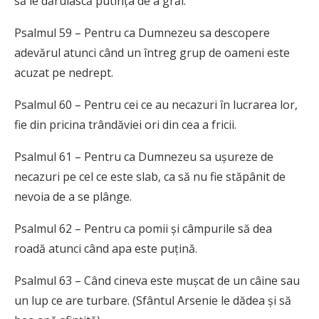
să le dăruiască putința de a grăi.
Psalmul 59 – Pentru ca Dumnezeu sa descopere
adevărul atunci când un întreg grup de oameni este
acuzat pe nedrept.
Psalmul 60 – Pentru cei ce au necazuri în lucrarea lor,
fie din pricina trândăviei ori din cea a fricii.
Psalmul 61 – Pentru ca Dumnezeu sa ușureze de
necazuri pe cel ce este slab, ca să nu fie stăpânit de
nevoia de a se plânge.
Psalmul 62 – Pentru ca pomii și câmpurile să dea
roadă atunci când apa este puțină.
Psalmul 63 – Când cineva este mușcat de un câine sau
un lup ce are turbare. (Sfântul Arsenie le dădea și să