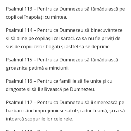
Psalmul 113 – Pentru ca Dumnezeu să tămăduiască pe
copii cei înapoiați cu mintea.
Psalmul 114 – Pentru ca Dumnezeu să binecuvânteze
și să aline pe copilașii cei săraci, ca să nu fie priviți de
sus de copiii celor bogați și astfel să se deprime.
Psalmul 115 – Pentru ca Dumnezeu să tămăduiască
groaznica patimă a minciunii.
Psalmul 116 – Pentru ca familiile să fie unite și cu
dragoste și să îl slăvească pe Dumnezeu.
Psalmul 117 – Pentru ca Dumnezeu să îi smerească pe
barbari când împrejmuiesc satul și aduc teamă, și ca să
întoarcă scopurile lor cele rele.