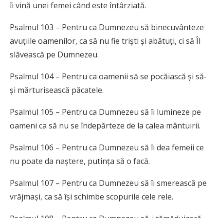
îi vină unei femei când este întârziată.
Psalmul 103 – Pentru ca Dumnezeu să binecuvânteze
avuțiile oamenilor, ca să nu fie triști și abătuți, ci să Îl
slăvească pe Dumnezeu.
Psalmul 104 – Pentru ca oamenii să se pocăiască și să-
și mărturisească păcatele.
Psalmul 105 – Pentru ca Dumnezeu să îi lumineze pe
oameni ca să nu se îndepărteze de la calea mântuirii.
Psalmul 106 – Pentru ca Dumnezeu să îi dea femeii ce
nu poate da naștere, putința să o facă.
Psalmul 107 – Pentru ca Dumnezeu să îi smerească pe
vrăjmași, ca să își schimbe scopurile cele rele.