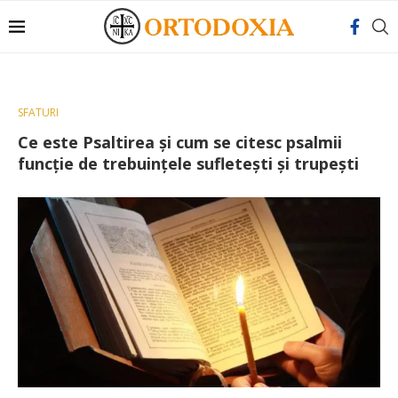
SFATURI
Ce este Psaltirea și cum se citesc psalmii
funcție de trebuințele sufletești și trupești