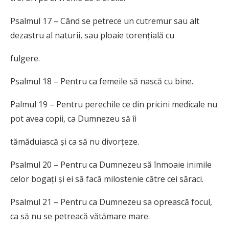
Psalmul 17 – Când se petrece un cutremur sau alt
dezastru al naturii, sau ploaie torențială cu
fulgere.
Psalmul 18 – Pentru ca femeile să nască cu bine.
Palmul 19 – Pentru perechile ce din pricini medicale nu
pot avea copii, ca Dumnezeu să îi
tămăduiască și ca să nu divorțeze.
Psalmul 20 – Pentru ca Dumnezeu să înmoaie inimile
celor bogați și ei să facă milostenie către cei săraci.
Psalmul 21 – Pentru ca Dumnezeu sa oprească focul,
ca să nu se petreacă vătămare mare.