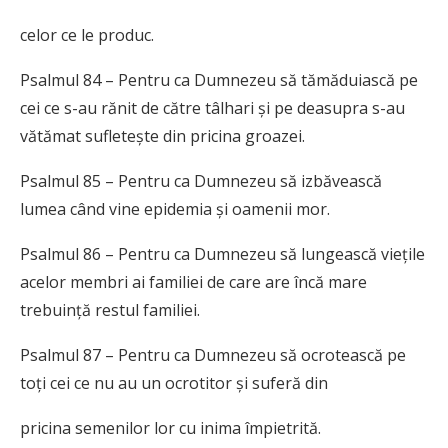
celor ce le produc.
Psalmul 84 – Pentru ca Dumnezeu să tămăduiască pe
cei ce s-au rănit de către tâlhari și pe deasupra s-au
vătămat sufletește din pricina groazei.
Psalmul 85 – Pentru ca Dumnezeu să izbăvească
lumea când vine epidemia și oamenii mor.
Psalmul 86 – Pentru ca Dumnezeu să lungească viețile
acelor membri ai familiei de care are încă mare
trebuință restul familiei.
Psalmul 87 – Pentru ca Dumnezeu să ocrotească pe
toți cei ce nu au un ocrotitor și suferă din
pricina semenilor lor cu inima împietrită.