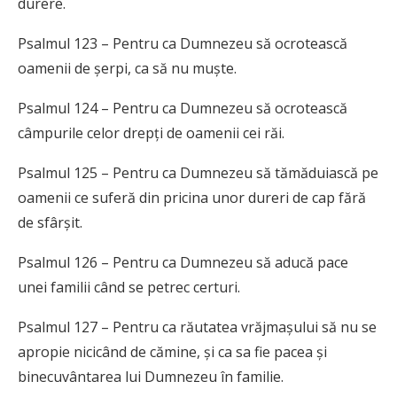
durere.
Psalmul 123 – Pentru ca Dumnezeu să ocrotească
oamenii de șerpi, ca să nu muște.
Psalmul 124 – Pentru ca Dumnezeu să ocrotească
câmpurile celor drepți de oamenii cei răi.
Psalmul 125 – Pentru ca Dumnezeu să tămăduiască pe
oamenii ce suferă din pricina unor dureri de cap fără
de sfârșit.
Psalmul 126 – Pentru ca Dumnezeu să aducă pace
unei familii când se petrec certuri.
Psalmul 127 – Pentru ca răutatea vrăjmașului să nu se
apropie nicicând de cămine, și ca sa fie pacea și
binecuvântarea lui Dumnezeu în familie.