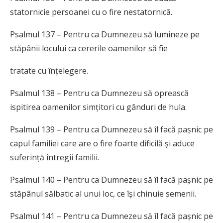
statornicie persoanei cu o fire nestatornică.
Psalmul 137 – Pentru ca Dumnezeu să lumineze pe
stăpânii locului ca cererile oamenilor să fie
tratate cu înțelegere.
Psalmul 138 – Pentru ca Dumnezeu să oprească
ispitirea oamenilor simțitori cu gânduri de hula.
Psalmul 139 – Pentru ca Dumnezeu să îl facă pașnic pe
capul familiei care are o fire foarte dificilă și aduce
suferință întregii familii.
Psalmul 140 – Pentru ca Dumnezeu să îl facă pașnic pe
stăpânul sălbatic al unui loc, ce își chinuie semenii.
Psalmul 141 – Pentru ca Dumnezeu să îl facă pașnic pe