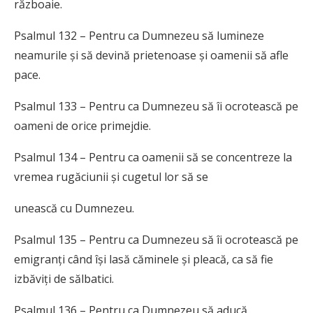
războaie.
Psalmul 132 – Pentru ca Dumnezeu să lumineze
neamurile și să devină prietenoase și oamenii să afle
pace.
Psalmul 133 – Pentru ca Dumnezeu să îi ocrotească pe
oameni de orice primejdie.
Psalmul 134 – Pentru ca oamenii să se concentreze la
vremea rugăciunii și cugetul lor să se
unească cu Dumnezeu.
Psalmul 135 – Pentru ca Dumnezeu să îi ocrotească pe
emigranți când își lasă căminele și pleacă, ca să fie
izbăviți de sălbatici.
Psalmul 136 – Pentru ca Dumnezeu să aducă