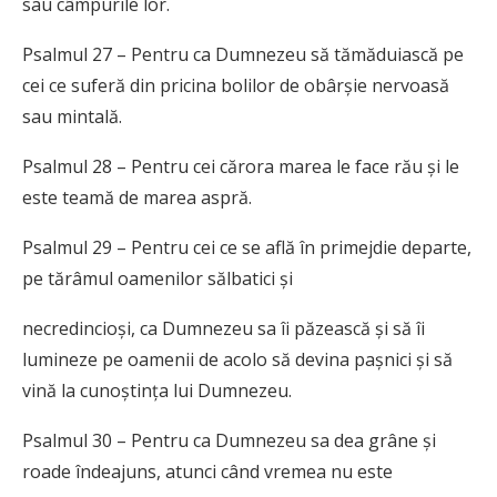
sau câmpurile lor.
Psalmul 27 – Pentru ca Dumnezeu să tămăduiască pe
cei ce suferă din pricina bolilor de obârșie nervoasă
sau mintală.
Psalmul 28 – Pentru cei cărora marea le face rău și le
este teamă de marea aspră.
Psalmul 29 – Pentru cei ce se află în primejdie departe,
pe tărâmul oamenilor sălbatici și
necredincioși, ca Dumnezeu sa îi păzească și să îi
lumineze pe oamenii de acolo să devina pașnici și să
vină la cunoștința lui Dumnezeu.
Psalmul 30 – Pentru ca Dumnezeu sa dea grâne și
roade îndeajuns, atunci când vremea nu este