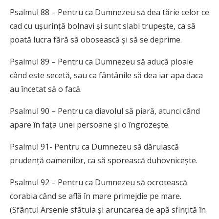
Psalmul 88 – Pentru ca Dumnezeu să dea tărie celor ce
cad cu ușurință bolnavi și sunt slabi trupește, ca să
poată lucra fără să obosească și să se deprime.
Psalmul 89 – Pentru ca Dumnezeu să aducă ploaie
când este secetă, sau ca fântânile să dea iar apa daca
au încetat să o facă.
Psalmul 90 – Pentru ca diavolul să piară, atunci când
apare în fața unei persoane și o îngrozește.
Psalmul 91- Pentru ca Dumnezeu să dăruiască
prudență oamenilor, ca să sporească duhovnicește.
Psalmul 92 – Pentru ca Dumnezeu să ocrotească
corabia când se află în mare primejdie pe mare.
(Sfântul Arsenie sfătuia și aruncarea de apă sfințită în