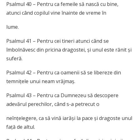
Psalmul 40 – Pentru ca femeile să nască cu bine,
atunci când copilul vine înainte de vreme în
lume.
Psalmul 41 – Pentru cei tineri atunci când se
îmbolnăvesc din pricina dragostei, și unul este rănit și
suferă.
Psalmul 42 – Pentru ca oamenii să se libereze din
temnițele unui neam vrăjmaș.
Psalmul 43 – Pentru ca Dumnezeu să descopere
adevărul perechilor, când s-a petrecut o
neînțelegere, ca să vină iarăși la pace și dragoste unul
față de altul.