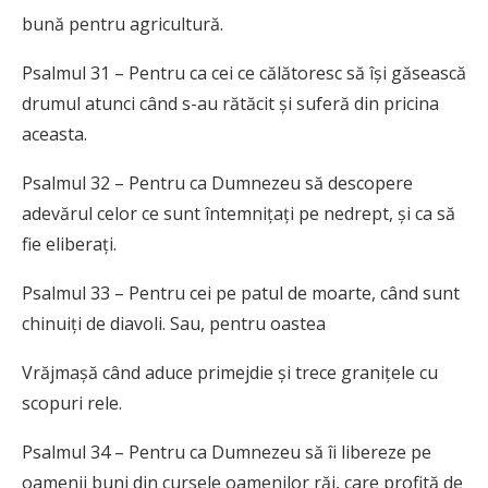
bună pentru agricultură.
Psalmul 31 – Pentru ca cei ce călătoresc să își găsească
drumul atunci când s-au rătăcit și suferă din pricina
aceasta.
Psalmul 32 – Pentru ca Dumnezeu să descopere
adevărul celor ce sunt întemnițați pe nedrept, și ca să
fie eliberați.
Psalmul 33 – Pentru cei pe patul de moarte, când sunt
chinuiți de diavoli. Sau, pentru oastea
Vrăjmașă când aduce primejdie și trece granițele cu
scopuri rele.
Psalmul 34 – Pentru ca Dumnezeu să îi libereze pe
oamenii buni din cursele oamenilor răi, care profită de