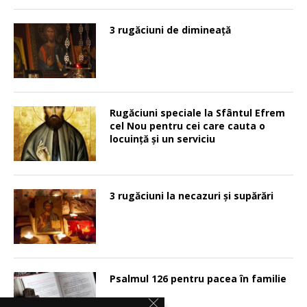
3 rugăciuni de dimineață
Rugăciuni speciale la Sfântul Efrem
cel Nou pentru cei care cauta o
locuinţă şi un serviciu
3 rugăciuni la necazuri și supărări
Psalmul 126 pentru pacea în familie