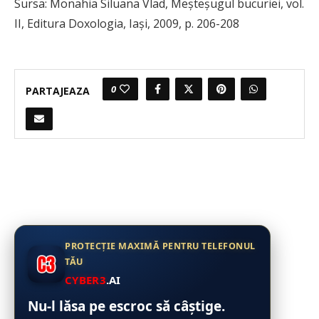
Sursa: Monahia Siluana Vlad, Meșteșugul bucuriei, vol.
II, Editura Doxologia, Iași, 2009, p. 206-208
0
PARTAJEAZA
PROTECȚIE MAXIMĂ PENTRU TELEFONUL
TĂU
CYBER3
.AI
Nu-l lăsa pe escroc să câștige.