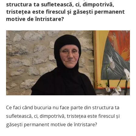
structura ta sufletească, ci, dimpotrivă,
tristețea este firescul și găsești permanent
motive de întristare?
Ce faci când bucuria nu face parte din structura ta
sufletească, ci, dimpotrivă, tristețea este firescul și
găsești permanent motive de întristare?