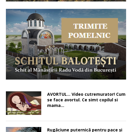
AVORTUL… Video cutremurator! Cum
se face avortul. Ce simt copilul si
mama…
Rugăciune puternică pentru pace şi