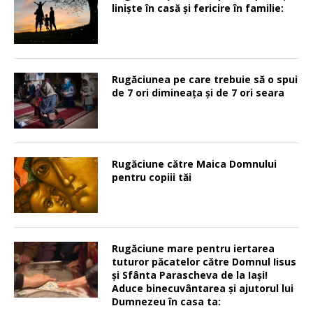
linişte în casă şi fericire în familie:
Rugăciunea pe care trebuie să o spui
de 7 ori dimineața și de 7 ori seara
Rugăciune către Maica Domnului
pentru copiii tăi
Rugăciune mare pentru iertarea
tuturor păcatelor către Domnul Iisus
şi Sfânta Parascheva de la Iaşi!
Aduce binecuvântarea şi ajutorul lui
Dumnezeu în casa ta: