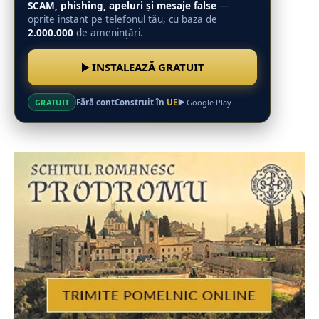
SCAM, phishing, apeluri și mesaje false
—
oprite instant pe telefonul tău, cu baza de
2.000.000
de amenințări.
INSTALEAZĂ GRATUIT
Fără cont
Construit în
UE
GRATUIT
Google Play