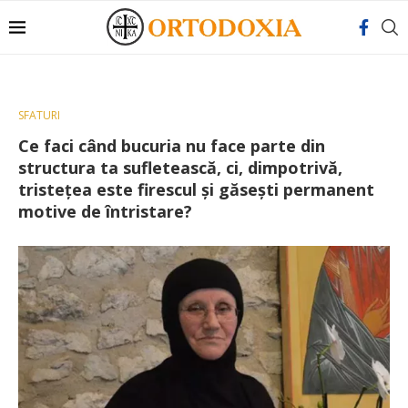
SFATURI
Ce faci când bucuria nu face parte din
structura ta sufletească, ci, dimpotrivă,
tristețea este firescul și găsești permanent
motive de întristare?