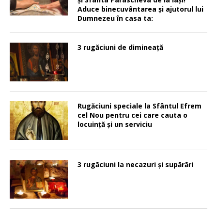
Aduce binecuvântarea şi ajutorul lui
Dumnezeu în casa ta:
3 rugăciuni de dimineață
Rugăciuni speciale la Sfântul Efrem
cel Nou pentru cei care cauta o
locuinţă şi un serviciu
3 rugăciuni la necazuri și supărări