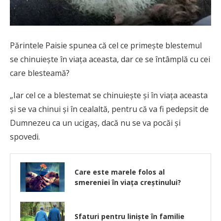
Părintele Paisie spunea că cel ce primește blestemul
se chinuiește în viața aceasta, dar ce se întâmplă cu cei
care blesteamă?
„Iar cel ce a blestemat se chinuiește și în viața aceasta
și se va chinui și în cealaltă, pentru că va fi pedepsit de
Dumnezeu ca un ucigaș, dacă nu se va pocăi și
spovedi.
Care este marele folos al
smereniei în viața creștinului?
Sfaturi pentru liniște în familie