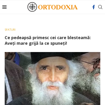
SFATURI
Ce pedeapsă primesc cei care blesteamă:
Aveți mare grijă la ce spuneți!