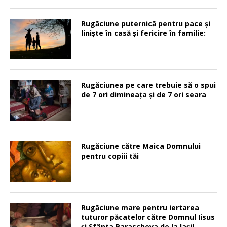
Rugăciune puternică pentru pace şi
linişte în casă şi fericire în familie:
Rugăciunea pe care trebuie să o spui
de 7 ori dimineața și de 7 ori seara
Rugăciune către Maica Domnului
pentru copiii tăi
Rugăciune mare pentru iertarea
tuturor păcatelor către Domnul Iisus
şi Sfânta Parascheva de la Iaşi!