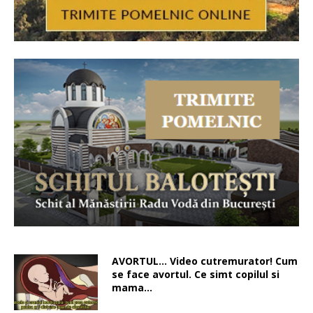
AVORTUL… Video cutremurator! Cum
se face avortul. Ce simt copilul si
mama…