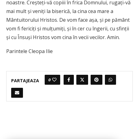
noastre. Creșteți-vă copiii în frica Domnului, rugați-vă
mai mult și veniți la biserică, la cina cea mare a
Mântuitorului Hristos. De vom face așa, și pe pământ
vom fi fericiți și mulțumiți, și în cer cu îngerii, cu sfinții
și cu Însuși Hristos vom cina în vecii vecilor. Amin.
Parintele Cleopa Ilie
0
PARTAJEAZA