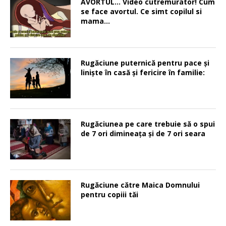
AVORTUL… Video cutremurator! Cum
se face avortul. Ce simt copilul si
mama…
Rugăciune puternică pentru pace şi
linişte în casă şi fericire în familie:
Rugăciunea pe care trebuie să o spui
de 7 ori dimineața și de 7 ori seara
Rugăciune către Maica Domnului
pentru copiii tăi