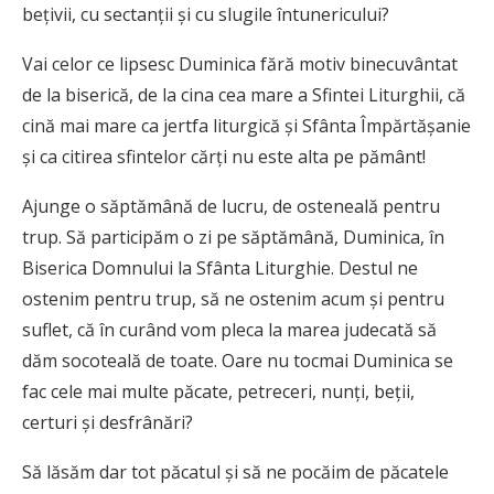
bețivii, cu sectanții și cu slugile întunericului?
Vai celor ce lipsesc Duminica fără motiv binecuvântat
de la biserică, de la cina cea mare a Sfintei Liturghii, că
cină mai mare ca jertfa liturgică și Sfânta Împărtășanie
și ca citirea sfintelor cărți nu este alta pe pământ!
Ajunge o săptămână de lucru, de osteneală pentru
trup. Să participăm o zi pe săptămână, Duminica, în
Biserica Domnului la Sfânta Liturghie. Destul ne
ostenim pentru trup, să ne ostenim acum și pentru
suflet, că în curând vom pleca la marea judecată să
dăm socoteală de toate. Oare nu tocmai Duminica se
fac cele mai multe păcate, petreceri, nunți, beții,
certuri și desfrânări?
Să lăsăm dar tot păcatul și să ne pocăim de păcatele