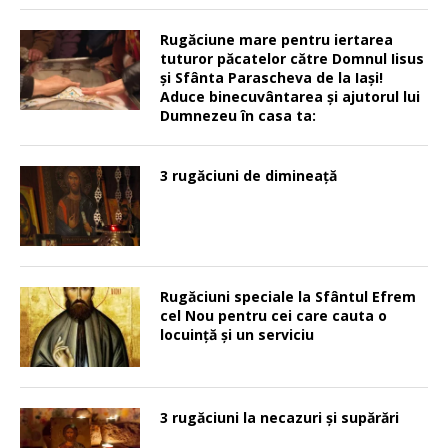
Rugăciune mare pentru iertarea
tuturor păcatelor către Domnul Iisus
şi Sfânta Parascheva de la Iaşi!
Aduce binecuvântarea şi ajutorul lui
Dumnezeu în casa ta:
3 rugăciuni de dimineață
Rugăciuni speciale la Sfântul Efrem
cel Nou pentru cei care cauta o
locuinţă şi un serviciu
3 rugăciuni la necazuri și supărări