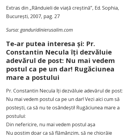
Extras din „Rânduieli de viață creștină”, Ed. Sophia,
București, 2007, pag. 27
Sursa: ganduridinierusalim.com
Te-ar putea interesa și: Pr.
Constantin Necula îţi dezvăluie
adevărul de post: Nu mai vedem
postul ca pe un dar! Rugăciunea
mare a postului
Pr. Constantin Necula îţi dezvăluie adevărul de post:
Nu mai vedem postul ca pe un dar! Vezi aici cum să
posteşti, ca să nu te osândeşti! Rugăciunea mare a
postului:
Din nefericire, nu mai vedem postul aşa
Nu postim doar ca să flămânzim, să ne chiorăie