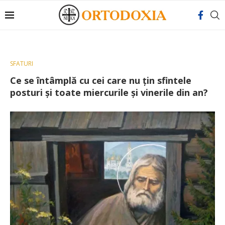
SFATURI
Ce se întâmplă cu cei care nu ţin sfintele
posturi şi toate miercurile şi vinerile din an?