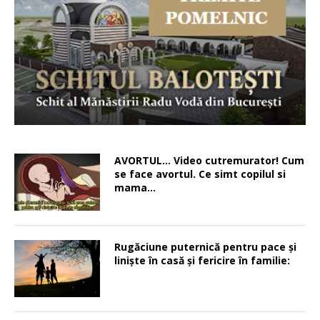
AVORTUL… Video cutremurator! Cum
se face avortul. Ce simt copilul si
mama…
Rugăciune puternică pentru pace şi
linişte în casă şi fericire în familie: