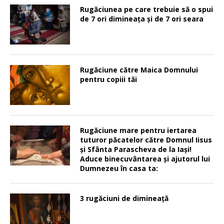
Rugăciunea pe care trebuie să o spui
de 7 ori dimineața și de 7 ori seara
Rugăciune către Maica Domnului
pentru copiii tăi
Rugăciune mare pentru iertarea
tuturor păcatelor către Domnul Iisus
şi Sfânta Parascheva de la Iaşi!
Aduce binecuvântarea şi ajutorul lui
Dumnezeu în casa ta:
3 rugăciuni de dimineață