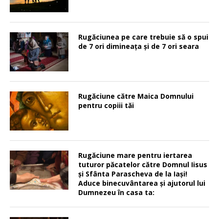
Rugăciunea pe care trebuie să o spui
de 7 ori dimineața și de 7 ori seara
Rugăciune către Maica Domnului
pentru copiii tăi
Rugăciune mare pentru iertarea
tuturor păcatelor către Domnul Iisus
şi Sfânta Parascheva de la Iaşi!
Aduce binecuvântarea şi ajutorul lui
Dumnezeu în casa ta: