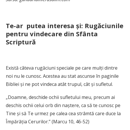
Te-ar putea interesa și: Rugăciunile
pentru vindecare din Sfânta
Scriptură
Există câteva rugăciuni speciale pe care mulți dintre
noi nu le cunosc. Acestea au stat ascunse în paginile
Bibliei și ne pot vindeca atât trupul, cât și sufletul.
„Doamne, deschide ochii sufletului meu, precum ai
deschis ochii celui orb din naștere, ca să te cunosc pe
Tine și să Te urmez pe calea cea strâmtă care duce la
Împărăția Cerurilor.” (Marcu 10, 46-52)