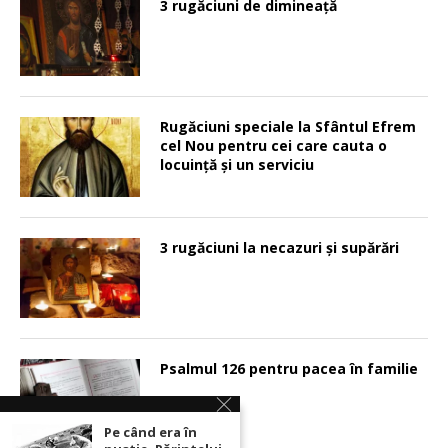
3 rugăciuni de dimineață
Rugăciuni speciale la Sfântul Efrem
cel Nou pentru cei care cauta o
locuinţă şi un serviciu
3 rugăciuni la necazuri și supărări
Psalmul 126 pentru pacea în familie
Pe când era în