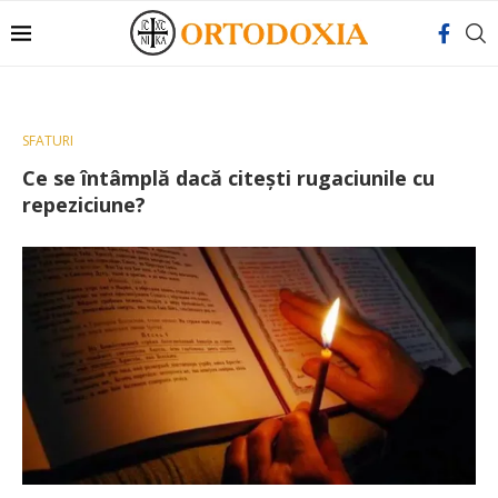
SFATURI
Ce se întâmplă dacă citești rugaciunile cu
repeziciune?