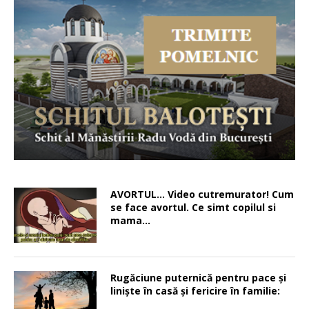
AVORTUL… Video cutremurator! Cum
se face avortul. Ce simt copilul si
mama…
Rugăciune puternică pentru pace şi
linişte în casă şi fericire în familie: