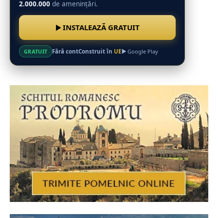
2.000.000
de amenințări.
INSTALEAZĂ GRATUIT
Fără cont
Construit în
UE
GRATUIT
Google Play