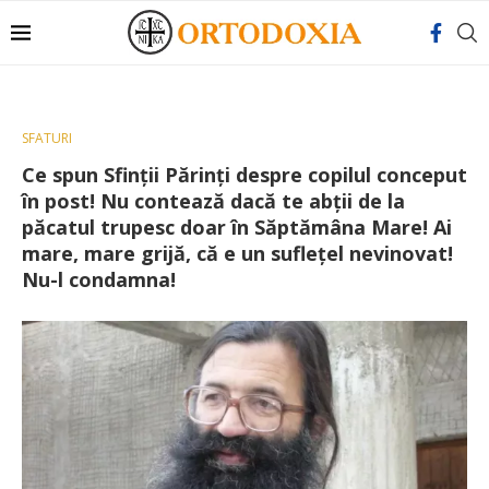
SFATURI
Ce spun Sfinții Părinți despre copilul conceput
în post! Nu contează dacă te abţii de la
păcatul trupesc doar în Săptămâna Mare! Ai
mare, mare grijă, că e un suflețel nevinovat!
Nu-l condamna!