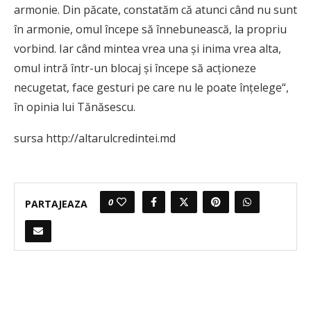
armonie. Din păcate, constatăm că atunci când nu sunt
în armonie, omul începe să înnebunească, la propriu
vorbind. Iar când mintea vrea una şi inima vrea alta,
omul intră într-un blocaj şi începe să acţioneze
necugetat, face gesturi pe care nu le poate înţelege“,
în opinia lui Tănăsescu.
sursa http://altarulcredintei.md
0
PARTAJEAZA