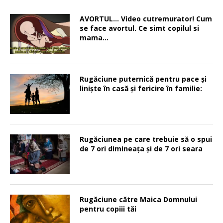
AVORTUL… Video cutremurator! Cum
se face avortul. Ce simt copilul si
mama…
Rugăciune puternică pentru pace şi
linişte în casă şi fericire în familie:
Rugăciunea pe care trebuie să o spui
de 7 ori dimineața și de 7 ori seara
Rugăciune către Maica Domnului
pentru copiii tăi