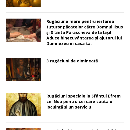
Rugăciune mare pentru iertarea
tuturor păcatelor către Domnul Iisus
şi Sfânta Parascheva de la Iaşi!
Aduce binecuvântarea şi ajutorul lui
Dumnezeu în casa ta:
3 rugăciuni de dimineață
Rugăciuni speciale la Sfântul Efrem
cel Nou pentru cei care cauta o
locuinţă şi un serviciu