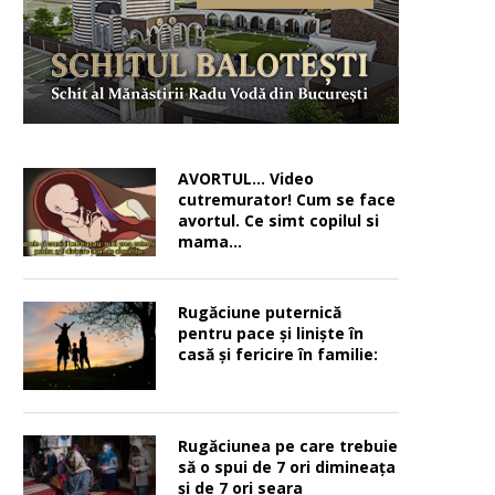
AVORTUL… Video
cutremurator! Cum se face
avortul. Ce simt copilul si
mama…
Rugăciune puternică
pentru pace şi linişte în
casă şi fericire în familie:
Rugăciunea pe care trebuie
să o spui de 7 ori dimineața
și de 7 ori seara