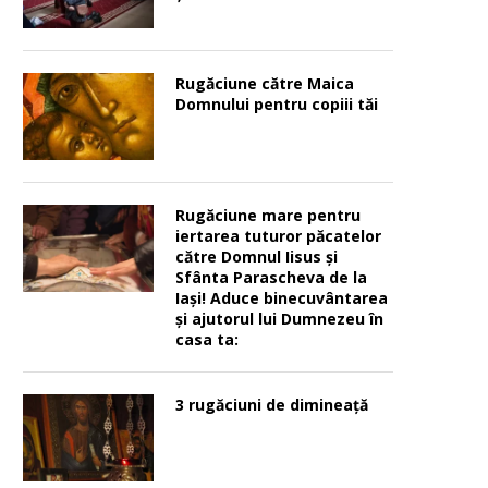
Rugăciune către Maica
Domnului pentru copiii tăi
Rugăciune mare pentru
iertarea tuturor păcatelor
către Domnul Iisus şi
Sfânta Parascheva de la
Iaşi! Aduce binecuvântarea
şi ajutorul lui Dumnezeu în
casa ta:
3 rugăciuni de dimineață