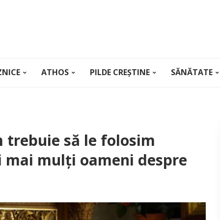
ZNICE
ATHOS
PILDE CREȘTINE
SĂNĂTATE
 trebuie să le folosim
cei mai mulți oameni despre