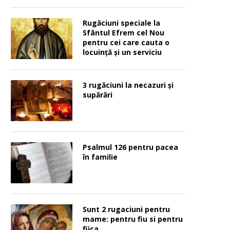
Rugăciuni speciale la
Sfântul Efrem cel Nou
pentru cei care cauta o
locuinţă şi un serviciu
3 rugăciuni la necazuri și
supărări
Psalmul 126 pentru pacea
în familie
Sunt 2 rugaciuni pentru
mame: pentru fiu si pentru
fiica