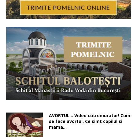
AVORTUL… Video cutremurator! Cum
se face avortul. Ce simt copilul si
mama…