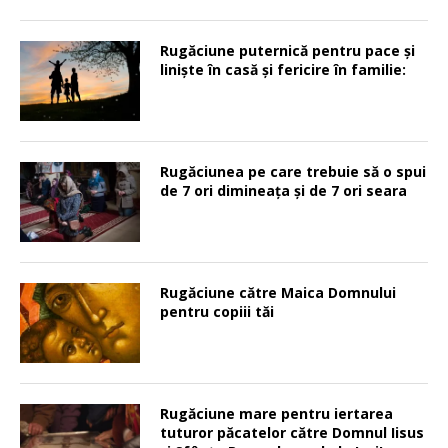
Rugăciune puternică pentru pace şi
linişte în casă şi fericire în familie:
Rugăciunea pe care trebuie să o spui
de 7 ori dimineața și de 7 ori seara
Rugăciune către Maica Domnului
pentru copiii tăi
Rugăciune mare pentru iertarea
tuturor păcatelor către Domnul Iisus