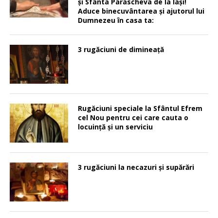
şi Sfânta Parascheva de la Iaşi!
Aduce binecuvântarea şi ajutorul lui
Dumnezeu în casa ta:
3 rugăciuni de dimineață
Rugăciuni speciale la Sfântul Efrem
cel Nou pentru cei care cauta o
locuinţă şi un serviciu
3 rugăciuni la necazuri și supărări