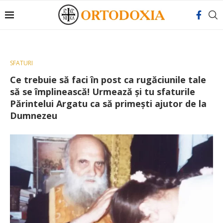
SFATURI
Ce trebuie să faci în post ca rugăciunile tale
să se împlinească! Urmează și tu sfaturile
Părintelui Argatu ca să primești ajutor de la
Dumnezeu