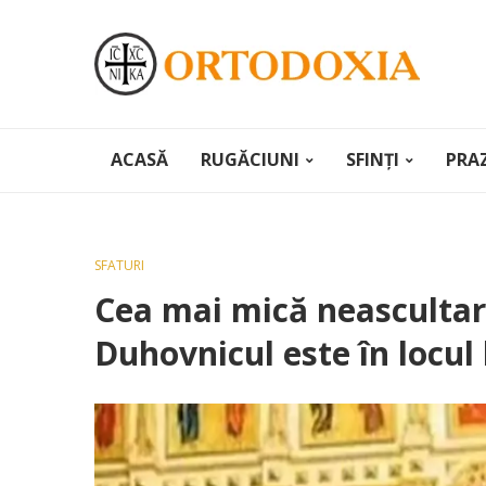
ACASĂ
RUGĂCIUNI
SFINȚI
PRA
SFATURI
Cea mai mică neascultar
Duhovnicul este în locul