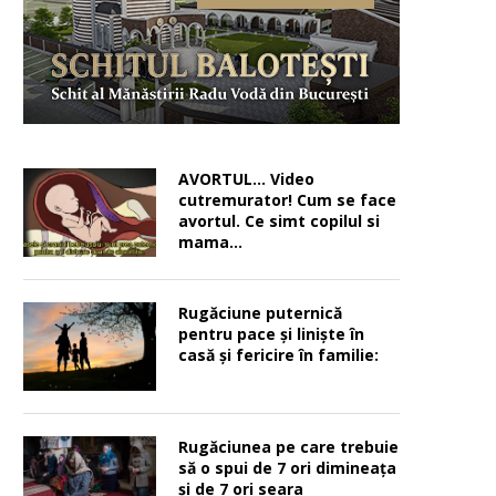
AVORTUL… Video
cutremurator! Cum se face
avortul. Ce simt copilul si
mama…
Rugăciune puternică
pentru pace şi linişte în
casă şi fericire în familie:
Rugăciunea pe care trebuie
să o spui de 7 ori dimineața
și de 7 ori seara