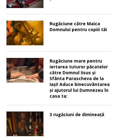
Rugăciune către Maica
Domnului pentru copiii tăi
Rugăciune mare pentru
iertarea tuturor păcatelor
către Domnul Iisus şi
Sfânta Parascheva de la
Iaşi! Aduce binecuvântarea
şi ajutorul lui Dumnezeu în
casa ta:
3 rugăciuni de dimineață