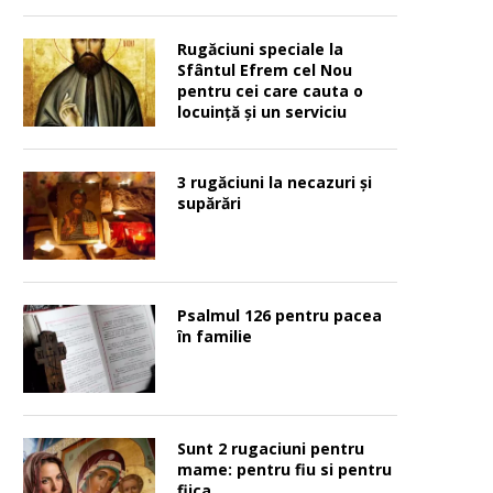
Rugăciuni speciale la
Sfântul Efrem cel Nou
pentru cei care cauta o
locuinţă şi un serviciu
3 rugăciuni la necazuri și
supărări
Psalmul 126 pentru pacea
în familie
Sunt 2 rugaciuni pentru
mame: pentru fiu si pentru
fiica