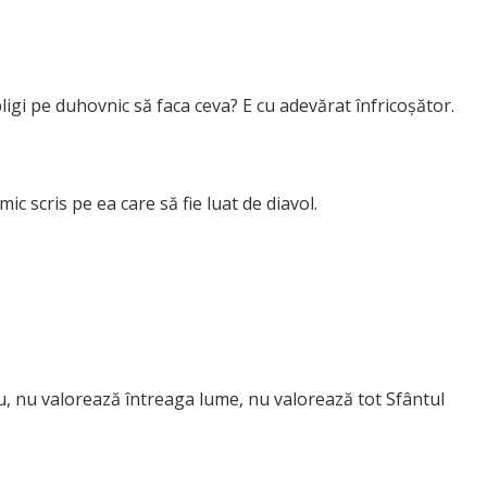
bligi pe duhovnic să faca ceva? E cu adevărat înfricoșător.
mic scris pe ea care să fie luat de diavol.
, nu valorează întreaga lume, nu valorează tot Sfântul