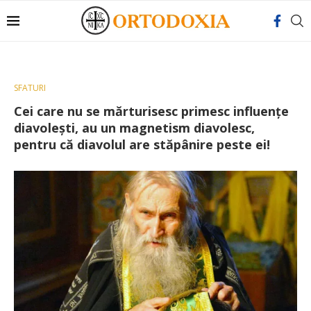
SFATURI
Cei care nu se mărturisesc primesc influențe
diavolești, au un magnetism diavolesc,
pentru că diavolul are stăpânire peste ei!