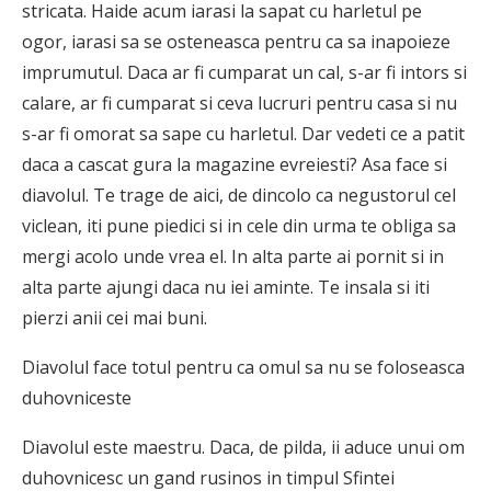
stricata. Haide acum iarasi la sapat cu harletul pe
ogor, iarasi sa se osteneasca pentru ca sa inapoieze
imprumutul. Daca ar fi cumparat un cal, s-ar fi intors si
calare, ar fi cumparat si ceva lucruri pentru casa si nu
s-ar fi omorat sa sape cu harletul. Dar vedeti ce a patit
daca a cascat gura la magazine evreiesti? Asa face si
diavolul. Te trage de aici, de dincolo ca negustorul cel
viclean, iti pune piedici si in cele din urma te obliga sa
mergi acolo unde vrea el. In alta parte ai pornit si in
alta parte ajungi daca nu iei aminte. Te insala si iti
pierzi anii cei mai buni.
Diavolul face totul pentru ca omul sa nu se foloseasca
duhovniceste
Diavolul este maestru. Daca, de pilda, ii aduce unui om
duhovnicesc un gand rusinos in timpul Sfintei