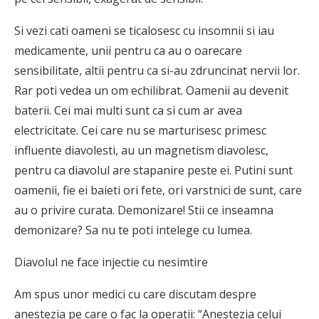
Si vezi cati oameni se ticalosesc cu insomnii si iau
medicamente, unii pentru ca au o oarecare
sensibilitate, altii pentru ca si-au zdruncinat nervii lor.
Rar poti vedea un om echilibrat. Oamenii au devenit
baterii. Cei mai multi sunt ca si cum ar avea
electricitate. Cei care nu se marturisesc primesc
influente diavolesti, au un magnetism diavolesc,
pentru ca diavolul are stapanire peste ei. Putini sunt
oamenii, fie ei baieti ori fete, ori varstnici de sunt, care
au o privire curata. Demonizare! Stii ce inseamna
demonizare? Sa nu te poti intelege cu lumea.
Diavolul ne face injectie cu nesimtire
Am spus unor medici cu care discutam despre
anestezia pe care o fac la operatii: “Anestezia celui