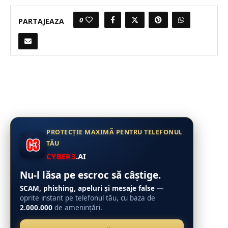
0
PARTAJEAZA
PROTECȚIE MAXIMĂ PENTRU TELEFONUL
TĂU
CYBER3
.AI
Nu-l lăsa pe escroc să câștige.
SCAM, phishing, apeluri și mesaje false
—
oprite instant pe telefonul tău, cu baza de
2.000.000
de amenințări.