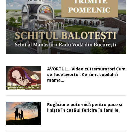
AVORTUL… Video cutremurator! Cum
se face avortul. Ce simt copilul si
mama…
Rugăciune puternică pentru pace şi
linişte în casă şi fericire în familie: