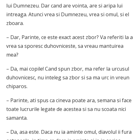
lui Dumnezeu. Dar cand are vointa, are si aripa lui
intreaga. Atunci vrea si Dumnezeu, vrea si omul, si el
zboara.
– Dar, Parinte, ce este exact acest zbor? Va referiti la a
vrea sa sporesc duhovniceste, sa vreau mantuirea
mea?
– Da, mai copile! Cand spun zbor, ma refer la urcusul
duhovnicesc, nu inteleg sa zbor si sa ma urc in vreun
chiparos.
– Parinte, ati spus ca cineva poate ara, semana si face
toate lucrurile legate de acestea si sa nu scoata nici
samanta.
– Da, asa este. Daca nu ia aminte omul, diavolul ii fura