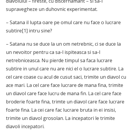
diavolului – fireste, cu discernamant – si sa-l
supravegheze un duhovnic experimentat.
– Satana il lupta oare pe omul care nu face o lucrare
subtire[1] intru sine?
– Satana nu se duce la un om netrebnic, ci se duce la
un nevoitor pentru ca sa-l ispiteasca si sa-l
netrebniceasca. Nu pierde timpul sa faca lucrare
subtire in unul care nu are nici el o lucrare subtire. La
cel care coase cu acul de cusut saci, trimite un diavol cu
ace mari. La cel care face lucrare de mana fina, trimite
un diavol care face lucru de mana fin. La cel care face
broderie foarte fina, trimte un diavol care face lucrare
foarte fina. La cei care fac lucrare bruta in ei insisi,
trimite un diavol grosolan. La incepatori le trimite
diavoli incepatori.