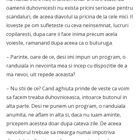
oamenii duhovnicesti nu exista pricini serioase pentru
scandaluri, de aceea diavolul ia pricina de la cele mici. Il
loveste pe om sufleteste cu ceva neinsemnat, lucruri
copilaresti, dupa care ii face inima precum acela
voieste, ramanand dupa aceea ca o buturuga.
– Parinte, oare de ce, desi imi impun un program, o
randuiala in nevointa mea si incep cu dispozitie de a
ma nevoi, uit repede aceasta?
– Nu stii de ce? Cand aghiuta prinde de veste ca voim
sa facem treaba duhovniceasca, intoarce butonul in
alta parte. Desi ne punem un program, o randuiala
anumita, ne aflam in alta si, daca nu luam aminte,
pricepem acestea doar dupa cateva zile. De aceea
nevoitorul trebuie sa mearga numai impotriva