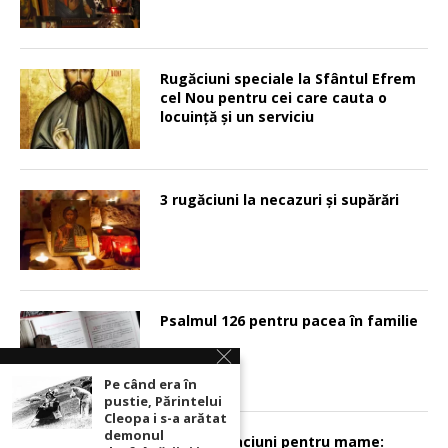
Rugăciuni speciale la Sfântul Efrem
cel Nou pentru cei care cauta o
locuinţă şi un serviciu
3 rugăciuni la necazuri și supărări
Psalmul 126 pentru pacea în familie
Pe când era în
pustie, Părintelui
Cleopa i s-a arătat
demonul
Sunt 2 rugaciuni pentru mame: