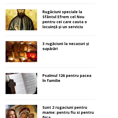
Rugăciuni speciale la
Sfântul Efrem cel Nou
pentru cei care cauta o
locuinţă şi un serviciu
3 rugăciuni la necazuri și
supărări
Psalmul 126 pentru pacea
în familie
Sunt 2 rugaciuni pentru
mame: pentru fiu si pentru
fiica