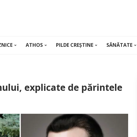
ZNICE
ATHOS
PILDE CREȘTINE
SĂNĂTATE
nului, explicate de părintele