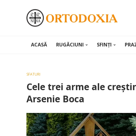
ACASĂ
RUGĂCIUNI
SFINȚI
PRA
SFATURI
Cele trei arme ale crești
Arsenie Boca