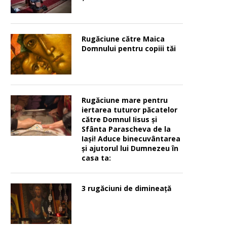
Rugăciune către Maica
Domnului pentru copiii tăi
Rugăciune mare pentru
iertarea tuturor păcatelor
către Domnul Iisus şi
Sfânta Parascheva de la
Iaşi! Aduce binecuvântarea
şi ajutorul lui Dumnezeu în
casa ta:
3 rugăciuni de dimineață