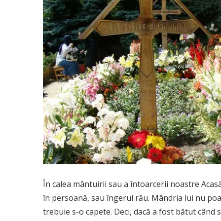
În calea mântuirii sau a întoarcerii noastre Acasă
în persoană, sau îngerul rău. Mândria lui nu poat
trebuie s-o capete. Deci, dacă a fost bătut când s