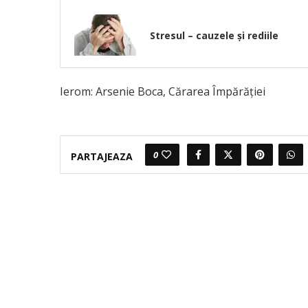
Stresul – cauzele și rediile
Ierom: Arsenie Boca, Cărarea Împărăției
0
PARTAJEAZA