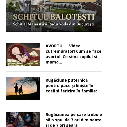
AVORTUL… Video
cutremurator! Cum se face
avortul. Ce simt copilul si
mama…
Rugăciune puternică
pentru pace şi linişte în
casă şi fericire în familie:
Rugăciunea pe care trebuie
să o spui de 7 ori dimineața
și de 7 ori seara