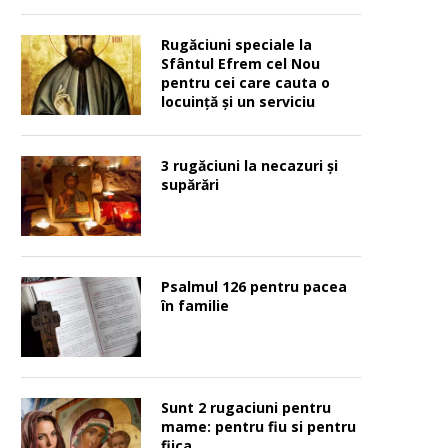
Rugăciuni speciale la
Sfântul Efrem cel Nou
pentru cei care cauta o
locuinţă şi un serviciu
3 rugăciuni la necazuri și
supărări
Psalmul 126 pentru pacea
în familie
Sunt 2 rugaciuni pentru
mame: pentru fiu si pentru
fiica