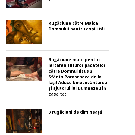
Rugăciune către Maica
Domnului pentru copiii tăi
Rugăciune mare pentru
iertarea tuturor păcatelor
către Domnul Iisus şi
Sfânta Parascheva de la
Iaşi! Aduce binecuvântarea
şi ajutorul lui Dumnezeu în
casa ta:
3 rugăciuni de dimineață