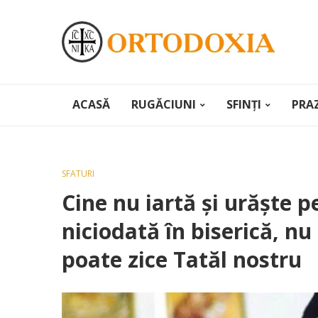
ACASĂ
RUGĂCIUNI
SFINȚI
PRA
SFATURI
Cine nu iartă și urăște 
niciodată în biserică, nu
poate zice Tatăl nostru