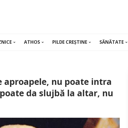
ZNICE
ATHOS
PILDE CREȘTINE
SĂNĂTATE
pe aproapele, nu poate intra
 poate da slujbă la altar, nu