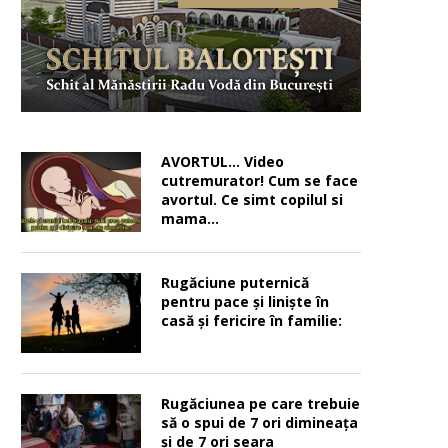
AVORTUL… Video
cutremurator! Cum se face
avortul. Ce simt copilul si
mama…
Rugăciune puternică
pentru pace şi linişte în
casă şi fericire în familie:
Rugăciunea pe care trebuie
să o spui de 7 ori dimineața
și de 7 ori seara