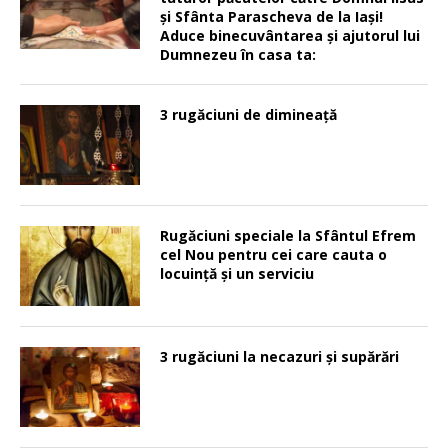
şi Sfânta Parascheva de la Iaşi!
Aduce binecuvântarea şi ajutorul lui
Dumnezeu în casa ta:
3 rugăciuni de dimineață
Rugăciuni speciale la Sfântul Efrem
cel Nou pentru cei care cauta o
locuinţă şi un serviciu
3 rugăciuni la necazuri și supărări