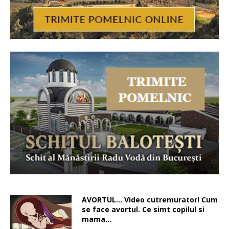
AVORTUL… Video cutremurator! Cum
se face avortul. Ce simt copilul si
mama…