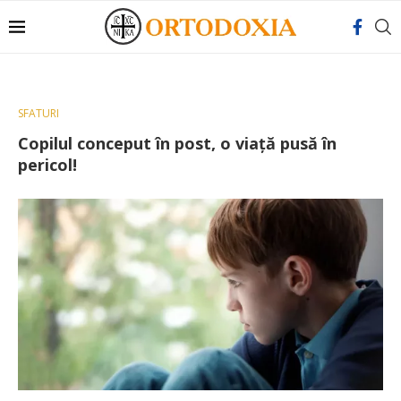
SFATURI
Copilul conceput în post, o viață pusă în
pericol!