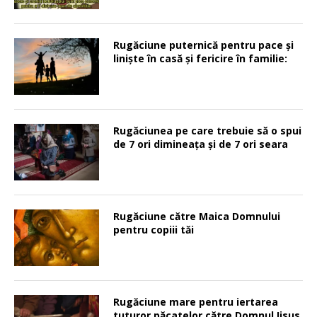
Rugăciune puternică pentru pace şi
linişte în casă şi fericire în familie:
Rugăciunea pe care trebuie să o spui
de 7 ori dimineața și de 7 ori seara
Rugăciune către Maica Domnului
pentru copiii tăi
Rugăciune mare pentru iertarea
tuturor păcatelor către Domnul Iisus