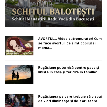
AVORTUL… Video cutremurator! Cum
se face avortul. Ce simt copilul si
mama…
Rugăciune puternică pentru pace şi
linişte în casă şi fericire în familie:
Rugăciunea pe care trebuie să o spui
de 7 ori dimineața și de 7 ori seara