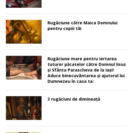
Rugăciune către Maica Domnului
pentru copiii tăi
Rugăciune mare pentru iertarea
tuturor păcatelor către Domnul Iisus
şi Sfânta Parascheva de la Iaşi!
Aduce binecuvântarea şi ajutorul lui
Dumnezeu în casa ta:
3 rugăciuni de dimineață