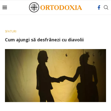
SFATURI
Cum ajungi să desfrânezi cu diavolii