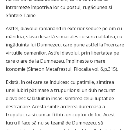
întrarmeze împotriva lor cu postul, rugăciunea si
Sfintele Taine.
Astfel, diavolul rămânând în exterior seduce pe om cu
mândria, slava desartă si mai ales cu senzualitatea, cu
îngăduinta lui Dumnezeu, care pune astfel la încercare
virtutile oamenilor. Astfel diavolul, prin libertatea pe
care o are de la Dumnezeu, împlineste o mare
iconomie (Simeon Metafrastul, Filocalia vol. 6,p.315).
Există, în cei care se îndulcesc cu patimile, simtirea
unei iubiri pătimase a trupurilor si un duh necurat
diavolesc sălăsluit în însăsi simtirea celui luptat de
desfrânare. Acesta simte arderea dureroasă a
trupului, ca si cum ar fi într-un cuptor de foc. Acest
lucru îl face să nu se teamă de Dumnezeu, să