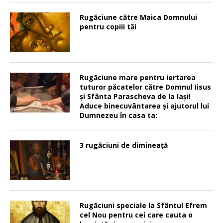
Rugăciune către Maica Domnului
pentru copiii tăi
Rugăciune mare pentru iertarea
tuturor păcatelor către Domnul Iisus
şi Sfânta Parascheva de la Iaşi!
Aduce binecuvântarea şi ajutorul lui
Dumnezeu în casa ta:
3 rugăciuni de dimineață
Rugăciuni speciale la Sfântul Efrem
cel Nou pentru cei care cauta o