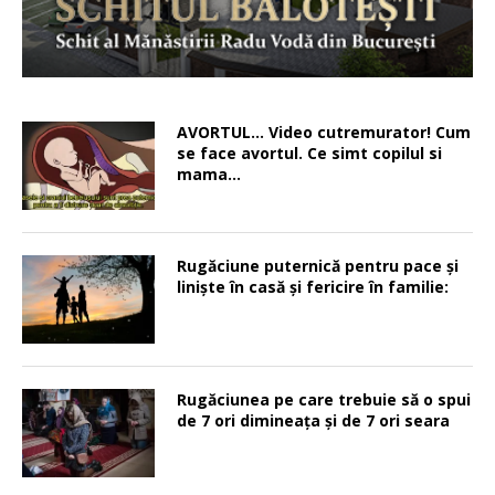
AVORTUL… Video cutremurator! Cum
se face avortul. Ce simt copilul si
mama…
Rugăciune puternică pentru pace şi
linişte în casă şi fericire în familie:
Rugăciunea pe care trebuie să o spui
de 7 ori dimineața și de 7 ori seara