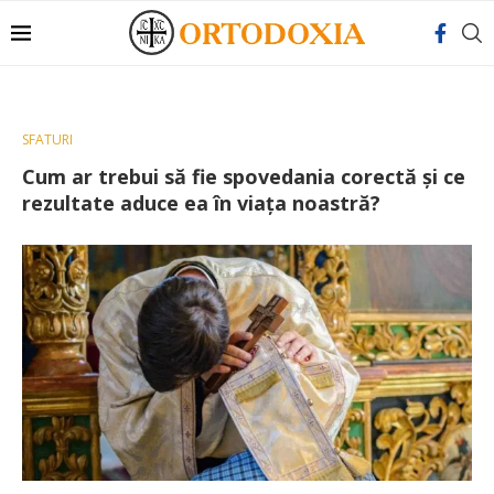
SFATURI
Cum ar trebui să fie spovedania corectă și ce
rezultate aduce ea în viața noastră?