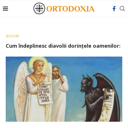
SFATURI
Cum îndeplinesc diavolii dorinţele oamenilor: