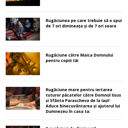
Rugăciunea pe care trebuie să o spui
de 7 ori dimineața și de 7 ori seara
Rugăciune către Maica Domnului
pentru copiii tăi
Rugăciune mare pentru iertarea
tuturor păcatelor către Domnul Iisus
şi Sfânta Parascheva de la Iaşi!
Aduce binecuvântarea şi ajutorul lui
Dumnezeu în casa ta: