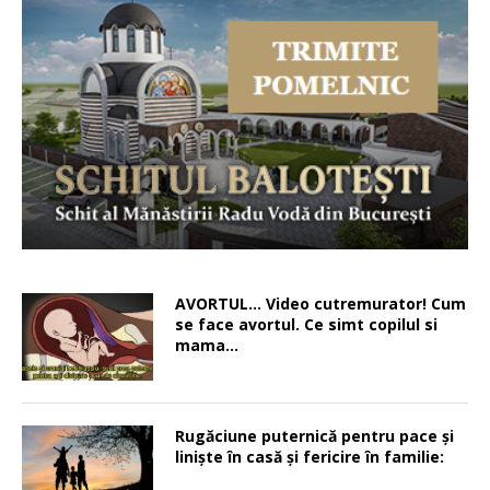
AVORTUL… Video cutremurator! Cum
se face avortul. Ce simt copilul si
mama…
Rugăciune puternică pentru pace şi
linişte în casă şi fericire în familie: