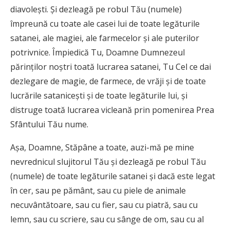
diavolești. Și dezleagă pe robul Tău (numele)
împreună cu toate ale casei lui de toate legăturile
satanei, ale magiei, ale farmecelor și ale puterilor
potrivnice. Împiedică Tu, Doamne Dumnezeul
părinților noștri toată lucrarea satanei, Tu Cel ce dai
dezlegare de magie, de farmece, de vrăji și de toate
lucrările satanicești și de toate legăturile lui, și
distruge toată lucrarea vicleană prin pomenirea Prea
Sfântului Tău nume.
Așa, Doamne, Stăpâne a toate, auzi-mă pe mine
nevrednicul slujitorul Tău și dezleagă pe robul Tău
(numele) de toate legăturile satanei și dacă este legat
în cer, sau pe pământ, sau cu piele de animale
necuvântătoare, sau cu fier, sau cu piatră, sau cu
lemn, sau cu scriere, sau cu sânge de om, sau cu al