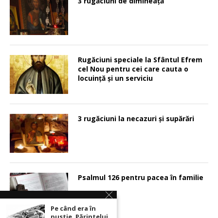
3 rugăciuni de dimineață
Rugăciuni speciale la Sfântul Efrem
cel Nou pentru cei care cauta o
locuinţă şi un serviciu
3 rugăciuni la necazuri și supărări
Psalmul 126 pentru pacea în familie
Pe când era în
pustie, Părintelui