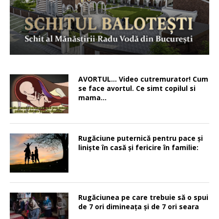
AVORTUL… Video cutremurator! Cum
se face avortul. Ce simt copilul si
mama…
Rugăciune puternică pentru pace şi
linişte în casă şi fericire în familie:
Rugăciunea pe care trebuie să o spui
de 7 ori dimineața și de 7 ori seara