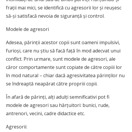
frații mai mici, se identifică cu agresorii lor și reușesc
să-și satisfacă nevoia de siguranță și control.
Modele de agresori
Adesea, părinții acestor copii sunt oameni impulsivi,
furioși, care nu știu să facă față în mod adecvat unui
conflict. Prin urmare, sunt modele de agresori, ale
căror comportamente sunt copiate de către copiii lor
în mod natural – chiar dacă agresivitatea părinților nu
se îndreaptă neapărat către propriii copii.
În afară de părinți, alți adulți semnificativi pot fi
modele de agresori sau hărțuitori: bunici, rude,
antrenori, vecini, cadre didactice etc.
Agresorii: