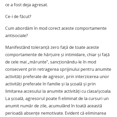
ce a fost deja agresat.
Ce-i de făcut?
Cum abordăm în mod corect aceste comportamente
antisociale?
Manifestând toleranță zero față de toate aceste
comportamente de hărțuire și intimidare, chiar și față
de cele mai „mărunte”, sancționându-le în mod
consecvent prin retragerea sprijinului pentru anumite
activități preferate de agresor, prin interzicerea unor
activități preferate în familie și la școală și prin
limitarea accesului la anumite activități cu clasa/școala.
La școală, agresorul poate fi eliminat de la cursuri un
anumit număr de zile, acumulând în toată această
perioadă absențe nemotivate. Evident că eliminarea