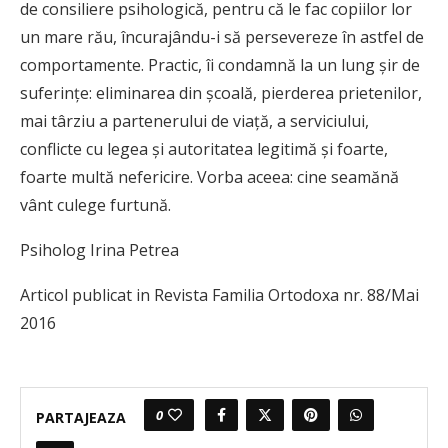
de consiliere psihologică, pentru că le fac copiilor lor
un mare rău, încurajându-i să persevereze în astfel de
comportamente. Practic, îi condamnă la un lung șir de
suferințe: eliminarea din școală, pierderea prietenilor,
mai târziu a partenerului de viață, a serviciului,
conflicte cu legea și autoritatea legitimă și foarte,
foarte multă nefericire. Vorba aceea: cine seamănă
vânt culege furtună.
Psiholog Irina Petrea
Articol publicat in Revista Familia Ortodoxa nr. 88/Mai
2016
0
PARTAJEAZA