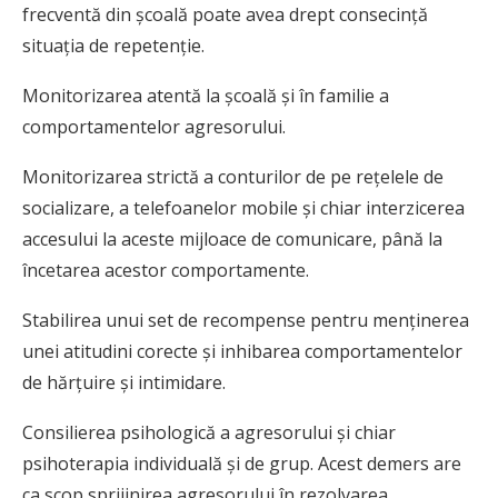
frecventă din școală poate avea drept consecință
situația de repetenție.
Monitorizarea atentă la școală și în familie a
comportamentelor agresorului.
Monitorizarea strictă a conturilor de pe rețelele de
socializare, a telefoanelor mobile și chiar interzicerea
accesului la aceste mijloace de comunicare, până la
încetarea acestor comportamente.
Stabilirea unui set de recompense pentru menținerea
unei atitudini corecte și inhibarea comportamentelor
de hărțuire și intimidare.
Consilierea psihologică a agresorului și chiar
psihoterapia individuală și de grup. Acest demers are
ca scop sprijinirea agresorului în rezolvarea