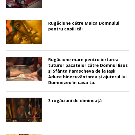
Rugăciune către Maica Domnului
pentru copiii tăi
Rugăciune mare pentru iertarea
tuturor păcatelor către Domnul Iisus
şi Sfânta Parascheva de la Iaşi!
Aduce binecuvântarea şi ajutorul lui
Dumnezeu în casa ta:
3 rugăciuni de dimineață