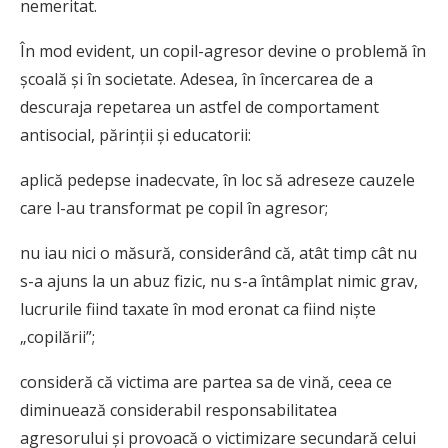
nemeritat.
În mod evident, un copil-agresor devine o problemă în
școală și în societate. Adesea, în încercarea de a
descuraja repetarea un astfel de comportament
antisocial, părinții și educatorii:
aplică pedepse inadecvate, în loc să adreseze cauzele
care l-au transformat pe copil în agresor;
nu iau nici o măsură, considerând că, atât timp cât nu
s-a ajuns la un abuz fizic, nu s-a întâmplat nimic grav,
lucrurile fiind taxate în mod eronat ca fiind niște
„copilării”;
consideră că victima are partea sa de vină, ceea ce
diminuează considerabil responsabilitatea
agresorului și provoacă o victimizare secundară celui