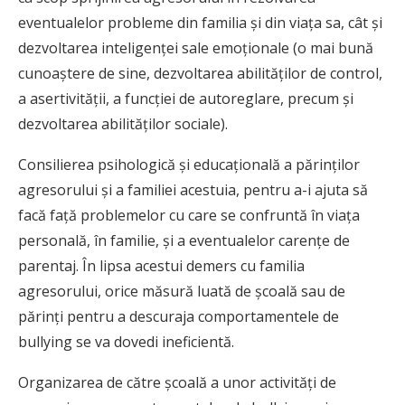
eventualelor probleme din familia și din viața sa, cât și
dezvoltarea inteligenței sale emoționale (o mai bună
cunoaștere de sine, dezvoltarea abilităților de control,
a asertivității, a funcției de autoreglare, precum și
dezvoltarea abilităților sociale).
Consilierea psihologică și educațională a părinților
agresorului și a familiei acestuia, pentru a-i ajuta să
facă față problemelor cu care se confruntă în viața
personală, în familie, și a eventualelor carențe de
parentaj. În lipsa acestui demers cu familia
agresorului, orice măsură luată de școală sau de
părinți pentru a descuraja comportamentele de
bullying se va dovedi ineficientă.
Organizarea de către școală a unor activități de