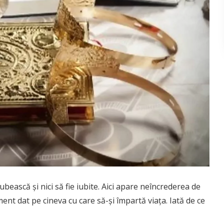
bească și nici să fie iubite. Aici apare neîncrederea de
ent dat pe cineva cu care să-și împartă viața. Iată de ce