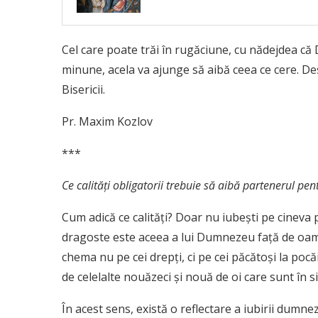
Cel care poate trăi în rugăciune, cu nădejdea că
minune, acela va ajunge să aibă ceea ce cere. D
Bisericii.
Pr. Maxim Kozlov
***
Ce calităţi obligatorii trebuie să aibă partenerul pen
Cum adică ce calităţi? Doar nu iubeşti pe cineva p
dragoste este aceea a lui Dumnezeu faţă de oam
chema nu pe cei drepţi, ci pe cei păcătoşi la pocă
de celelalte nouăzeci şi nouă de oi care sunt în s
În acest sens, există o reflectare a iubirii dumnez