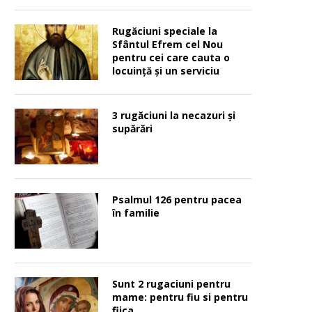
Rugăciuni speciale la
Sfântul Efrem cel Nou
pentru cei care cauta o
locuinţă şi un serviciu
3 rugăciuni la necazuri și
supărări
Psalmul 126 pentru pacea
în familie
Sunt 2 rugaciuni pentru
mame: pentru fiu si pentru
fiica