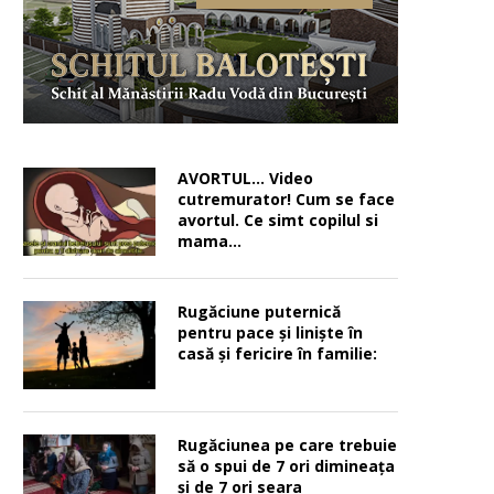
AVORTUL… Video
cutremurator! Cum se face
avortul. Ce simt copilul si
mama…
Rugăciune puternică
pentru pace şi linişte în
casă şi fericire în familie:
Rugăciunea pe care trebuie
să o spui de 7 ori dimineața
și de 7 ori seara