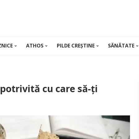
ZNICE
ATHOS
PILDE CREȘTINE
SĂNĂTATE
otrivită cu care să-ți