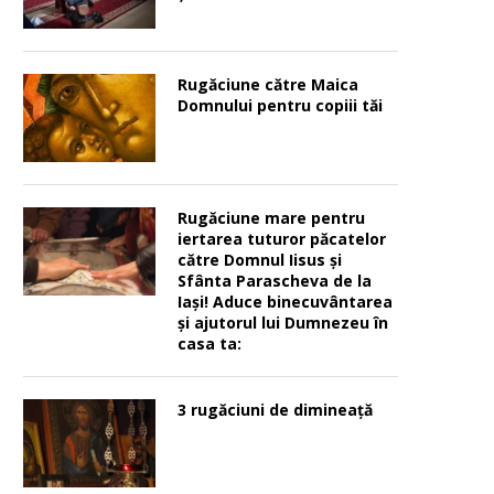
Rugăciune către Maica
Domnului pentru copiii tăi
Rugăciune mare pentru
iertarea tuturor păcatelor
către Domnul Iisus şi
Sfânta Parascheva de la
Iaşi! Aduce binecuvântarea
şi ajutorul lui Dumnezeu în
casa ta:
3 rugăciuni de dimineață