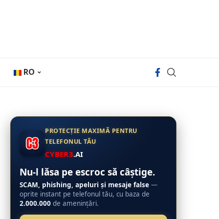
RO
PROTECȚIE MAXIMĂ PENTRU
TELEFONUL TĂU
CYBER3
.AI
Nu-l lăsa pe escroc să câștige.
SCAM, phishing, apeluri și mesaje false
—
oprite instant pe telefonul tău, cu baza de
2.000.000
de amenințări.