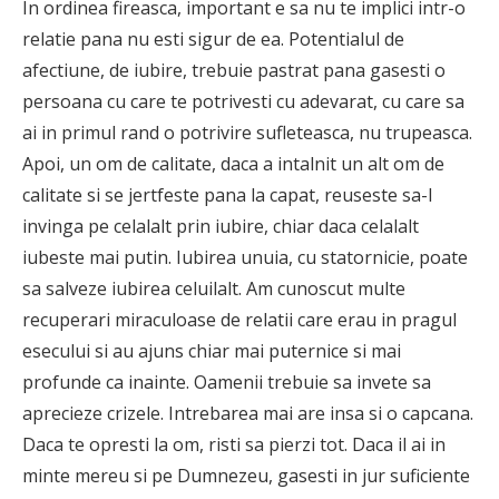
In ordinea fireasca, important e sa nu te implici intr-o
relatie pana nu esti sigur de ea. Potentialul de
afectiune, de iubire, trebuie pastrat pana gasesti o
persoana cu care te potrivesti cu adevarat, cu care sa
ai in primul rand o potrivire sufleteasca, nu trupeasca.
Apoi, un om de calitate, daca a intalnit un alt om de
calitate si se jertfeste pana la capat, reuseste sa-l
invinga pe celalalt prin iubire, chiar daca celalalt
iubeste mai putin. Iubirea unuia, cu statornicie, poate
sa salveze iubirea celuilalt. Am cunoscut multe
recuperari miraculoase de relatii care erau in pragul
esecului si au ajuns chiar mai puternice si mai
profunde ca inainte. Oamenii trebuie sa invete sa
aprecieze crizele. Intrebarea mai are insa si o capcana.
Daca te opresti la om, risti sa pierzi tot. Daca il ai in
minte mereu si pe Dumnezeu, gasesti in jur suficiente