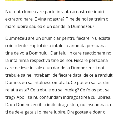
Nu toata lumea are parte in viata aceasta de iubiri
extraordinare. E vina noastra? Tine de noi sa traim o
mare iubire sau ea e un dar de la Dumnezeu?
Dumnezeu are un drum clar pentru fiecare. Nu exista
coincidente. Faptul de a intalni o anumita persoana
tine de voia Domnului. Dar felul in care reactionam noi
la intalnirea respectiva tine de noi. Fiecare persoana
care ne iese in cale e un dar de la Dumnezeu si noi
trebuie sa ne intrebam, de fiecare data, de ce a randuit
Dumnezeu sa intalnesc omul ala. Ce pot eu sa fac din
relatia asta? Ce trebuie eu sa inteleg? Ce folos pot sa
trag? Apoi, sa nu confundam indragostirea cu iubirea.
Daca Dumnezeu iti trimite dragostea, nu inseamna ca-
ti da de-a gata si o mare iubire. Dragostea e doar o