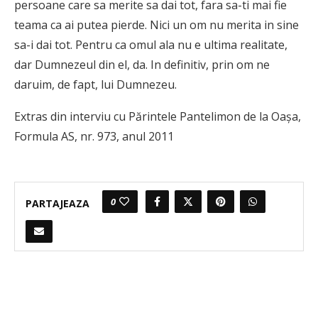
persoane care sa merite sa dai tot, fara sa-ti mai fie
teama ca ai putea pierde. Nici un om nu merita in sine
sa-i dai tot. Pentru ca omul ala nu e ultima realitate,
dar Dumnezeul din el, da. In definitiv, prin om ne
daruim, de fapt, lui Dumnezeu.
Extras din interviu cu Părintele Pantelimon de la Oașa,
Formula AS, nr. 973, anul 2011
0
PARTAJEAZA