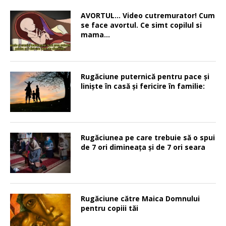
AVORTUL… Video cutremurator! Cum
se face avortul. Ce simt copilul si
mama…
Rugăciune puternică pentru pace şi
linişte în casă şi fericire în familie:
Rugăciunea pe care trebuie să o spui
de 7 ori dimineața și de 7 ori seara
Rugăciune către Maica Domnului
pentru copiii tăi