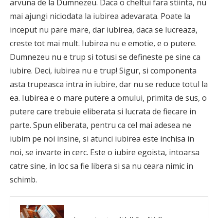
arvuna de la Dumnezeu. Daca o cheltui fara stiinta, nu
mai ajungi niciodata la iubirea adevarata. Poate la
inceput nu pare mare, dar iubirea, daca se lucreaza,
creste tot mai mult. Iubirea nu e emotie, e o putere.
Dumnezeu nu e trup si totusi se defineste pe sine ca
iubire. Deci, iubirea nu e trup! Sigur, si componenta
asta trupeasca intra in iubire, dar nu se reduce totul la
ea. Iubirea e o mare putere a omului, primita de sus, o
putere care trebuie eliberata si lucrata de fiecare in
parte. Spun eliberata, pentru ca cel mai adesea ne
iubim pe noi insine, si atunci iubirea este inchisa in
noi, se invarte in cerc. Este o iubire egoista, intoarsa
catre sine, in loc sa fie libera si sa nu ceara nimic in
schimb.