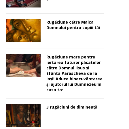
Rugăciune către Maica
Domnului pentru copiii tăi
Rugăciune mare pentru
iertarea tuturor păcatelor
către Domnul Iisus şi
Sfânta Parascheva de la
Iaşi! Aduce binecuvântarea
şi ajutorul lui Dumnezeu în
casa ta:
3 rugăciuni de dimineață