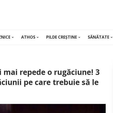
ZNICE
ATHOS
PILDE CREȘTINE
SĂNĂTATE
i mai repede o rugăciune! 3
ăciunii pe care trebuie să le