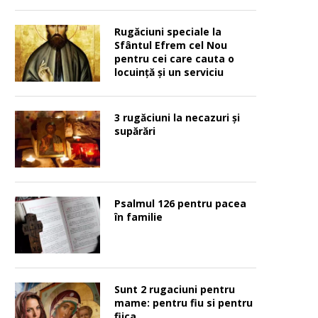
Rugăciuni speciale la
Sfântul Efrem cel Nou
pentru cei care cauta o
locuinţă şi un serviciu
3 rugăciuni la necazuri și
supărări
Psalmul 126 pentru pacea
în familie
Sunt 2 rugaciuni pentru
mame: pentru fiu si pentru
fiica