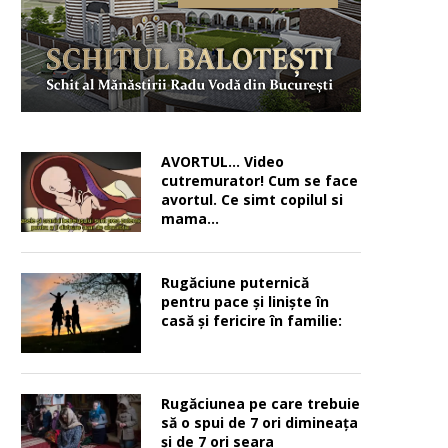
AVORTUL… Video
cutremurator! Cum se face
avortul. Ce simt copilul si
mama…
Rugăciune puternică
pentru pace şi linişte în
casă şi fericire în familie:
Rugăciunea pe care trebuie
să o spui de 7 ori dimineața
și de 7 ori seara