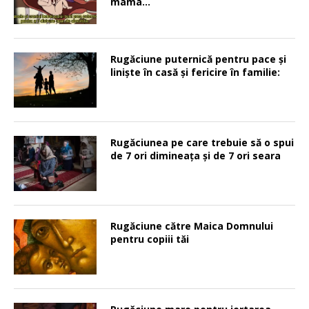
mama…
Rugăciune puternică pentru pace şi
linişte în casă şi fericire în familie:
Rugăciunea pe care trebuie să o spui
de 7 ori dimineața și de 7 ori seara
Rugăciune către Maica Domnului
pentru copiii tăi