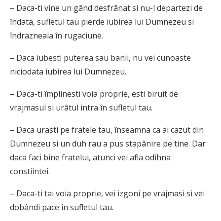
– Daca-ti vine un gând desfrânat si nu-l departezi de
îndata, sufletul tau pierde iubirea lui Dumnezeu si
îndrazneala în rugaciune.
– Daca iubesti puterea sau banii, nu vei cunoaste
niciodata iubirea lui Dumnezeu.
– Daca-ti împlinesti voia proprie, esti biruit de
vrajmasul si urâtul intra în sufletul tau.
– Daca urasti pe fratele tau, înseamna ca ai cazut din
Dumnezeu si un duh rau a pus stapânire pe tine. Dar
daca faci bine fratelui, atunci vei afla odihna
constiintei.
– Daca-ti tai voia proprie, vei izgoni pe vrajmasi si vei
dobândi pace în sufletul tau.