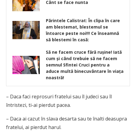
Cânt se face nunta
Părintele Calistrat: În clipa în care
am blestemat, blestemul se
întoarce peste noi!!! Ce înseamnă
să blestemi în casă:
Să ne facem cruce fără rușine! Iată
cum și când trebuie să ne facem
semnul Sfintei Cruci pentru a
aduce multă binecuvântare în viața
noastră!
– Daca faci reprosuri fratelui sau îl judeci sau îl
întristezi, ti-ai pierdut pacea.
– Daca ai cazut în slava desarta sau te înalti deasupra
fratelui, ai pierdut harul.