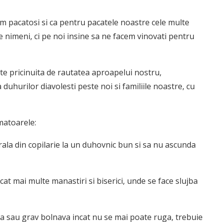
m pacatosi si ca pentru pacatele noastre cele multe
nimeni, ci pe noi insine sa ne facem vinovati pentru
este pricinuita de rautatea aproapelui nostru,
 duhurilor diavolesti peste noi si familiile noastre, cu
matoarele:
rala din copilarie la un duhovnic bun si sa nu ascunda
cat mai multe manastiri si biserici, unde se face slujba
ta sau grav bolnava incat nu se mai poate ruga, trebuie