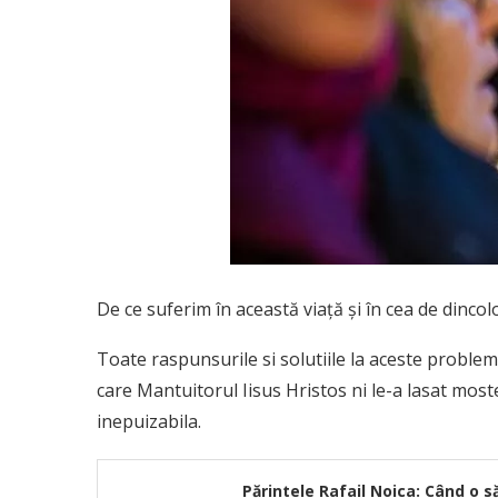
De ce suferim în această viață și în cea de dinc
Toate raspunsurile si solutiile la aceste problem
care Mantuitorul Iisus Hristos ni le-a lasat most
inepuizabila.
Părintele Rafail Noica: Când o s