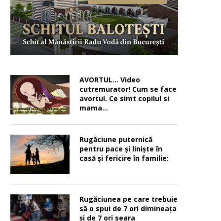
AVORTUL… Video
cutremurator! Cum se face
avortul. Ce simt copilul si
mama…
Rugăciune puternică
pentru pace şi linişte în
casă şi fericire în familie:
Rugăciunea pe care trebuie
să o spui de 7 ori dimineața
și de 7 ori seara