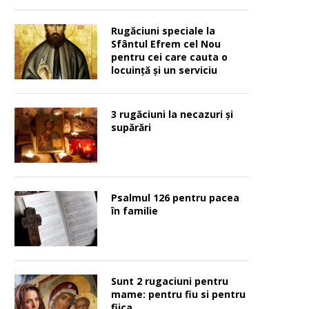
Rugăciuni speciale la
Sfântul Efrem cel Nou
pentru cei care cauta o
locuinţă şi un serviciu
3 rugăciuni la necazuri și
supărări
Psalmul 126 pentru pacea
în familie
Sunt 2 rugaciuni pentru
mame: pentru fiu si pentru
fiica