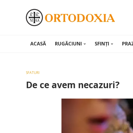
ACASĂ
RUGĂCIUNI
SFINȚI
PRA
SFATURI
De ce avem necazuri?