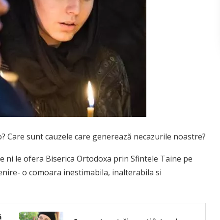
olo? Care sunt cauzele care generează necazurile noastre?
e ni le ofera Biserica Ortodoxa prin Sfintele Taine pe
enire- o comoara inestimabila, inalterabila si
ă