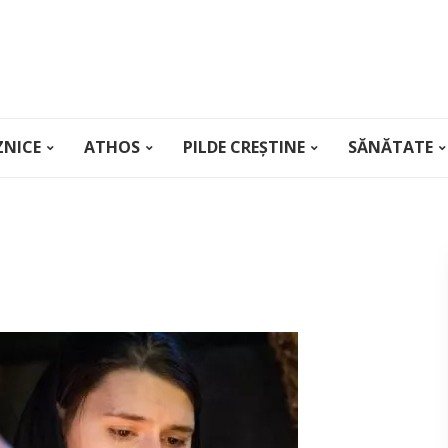
ZNICE
ATHOS
PILDE CREȘTINE
SĂNĂTATE