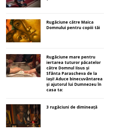
Rugăciune către Maica
Domnului pentru copiii tăi
Rugăciune mare pentru
iertarea tuturor păcatelor
către Domnul Iisus şi
Sfânta Parascheva de la
Iaşi! Aduce binecuvântarea
şi ajutorul lui Dumnezeu în
casa ta:
3 rugăciuni de dimineață