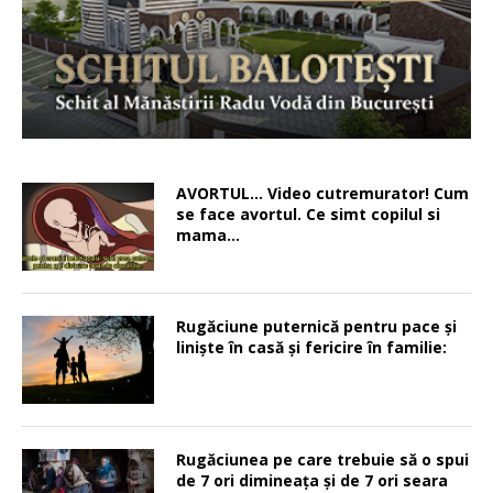
AVORTUL… Video cutremurator! Cum
se face avortul. Ce simt copilul si
mama…
Rugăciune puternică pentru pace şi
linişte în casă şi fericire în familie:
Rugăciunea pe care trebuie să o spui
de 7 ori dimineața și de 7 ori seara