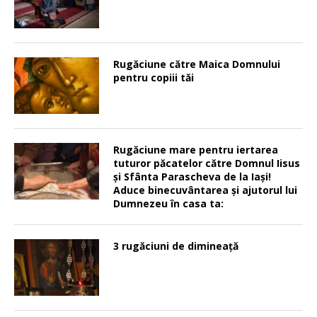
Rugăciune către Maica Domnului
pentru copiii tăi
Rugăciune mare pentru iertarea
tuturor păcatelor către Domnul Iisus
şi Sfânta Parascheva de la Iaşi!
Aduce binecuvântarea şi ajutorul lui
Dumnezeu în casa ta:
3 rugăciuni de dimineață