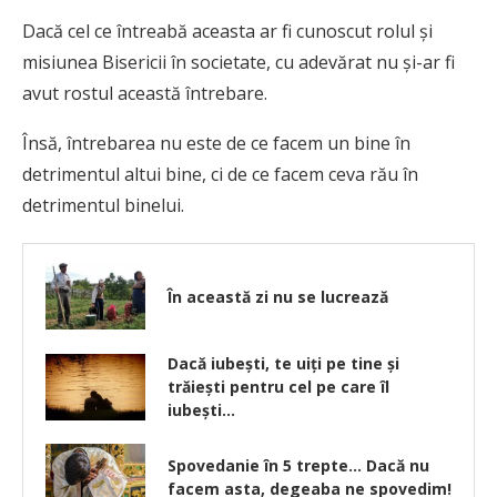
Dacă cel ce întreabă aceasta ar fi cunoscut rolul şi
misiunea Bisericii în societate, cu adevărat nu şi-ar fi
avut rostul această întrebare.
Însă, întrebarea nu este de ce facem un bine în
detrimentul altui bine, ci de ce facem ceva rău în
detrimentul binelui.
În această zi nu se lucrează
Dacă iubeşti, te uiţi pe tine şi
trăieşti pentru cel pe care îl
iubeşti…
Spovedanie în 5 trepte… Dacă nu
facem asta, degeaba ne spovedim!