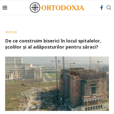
SFATURI
De ce construim biserici în locul spitalelor,
școlilor și al adăposturilor pentru săraci?